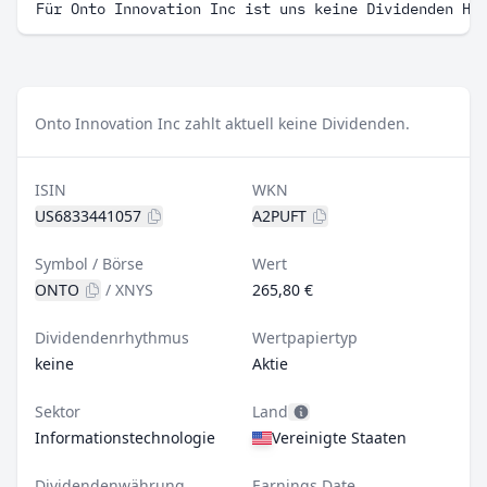
Für Onto Innovation Inc ist uns keine Dividenden Hi
Onto Innovation Inc zahlt aktuell keine Dividenden.
ISIN
WKN
US6833441057
A2PUFT
Symbol / Börse
Wert
ONTO
/
XNYS
265,80 €
Dividendenrhythmus
Wertpapiertyp
keine
Aktie
Sektor
Land
Informationstechnologie
Vereinigte Staaten
Dividendenwährung
Earnings Date