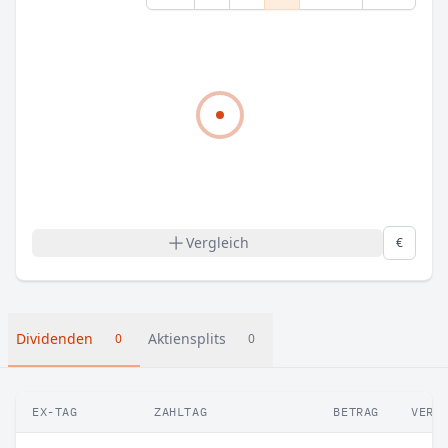
Vergleich
€
Dividenden
Aktiensplits
0
0
EX-TAG
ZAHLTAG
BETRAG
VERÄ