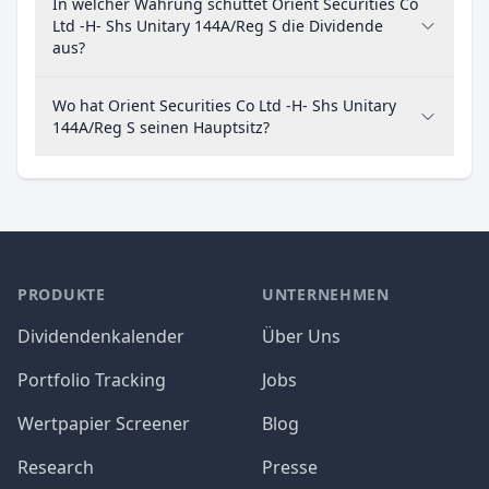
In welcher Währung schüttet Orient Securities Co
Ltd -H- Shs Unitary 144A/Reg S die Dividende
aus?
Wo hat Orient Securities Co Ltd -H- Shs Unitary
144A/Reg S seinen Hauptsitz?
PRODUKTE
UNTERNEHMEN
Dividendenkalender
Über Uns
Portfolio Tracking
Jobs
Wertpapier Screener
Blog
Research
Presse