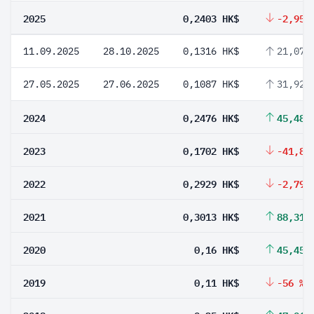
2025
0,2403 HK$
-2,95 
11.09.2025
28.10.2025
0,1316 HK$
21,07 
27.05.2025
27.06.2025
0,1087 HK$
31,92 
2024
0,2476 HK$
45,48 
2023
0,1702 HK$
-41,89
2022
0,2929 HK$
-2,79 
2021
0,3013 HK$
88,31 
2020
0,16 HK$
45,45 
2019
0,11 HK$
-56 %