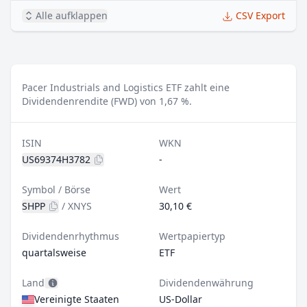
Alle aufklappen
CSV Export
Pacer Industrials and Logistics ETF zahlt eine
Dividendenrendite (FWD) von 1,67 %.
ISIN
WKN
US69374H3782
-
Symbol / Börse
Wert
SHPP
/
XNYS
30,10 €
Dividendenrhythmus
Wertpapiertyp
quartalsweise
ETF
Land
Dividendenwährung
Vereinigte Staaten
US-Dollar