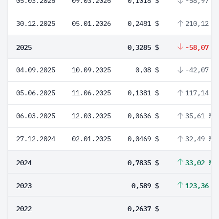
05.03.2026
09.03.2026
0,1018 $
-58,97 %
30.12.2025
05.01.2026
0,2481 $
210,12 %
2025
0,3285 $
-58,07 %
04.09.2025
10.09.2025
0,08 $
-42,07 %
05.06.2025
11.06.2025
0,1381 $
117,14 %
06.03.2025
12.03.2025
0,0636 $
35,61 %
27.12.2024
02.01.2025
0,0469 $
32,49 %
2024
0,7835 $
33,02 %
2023
0,589 $
123,36 %
2022
0,2637 $