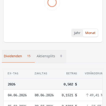
Jahr
Monat
Dividenden
Aktiensplits
15
0
EX-TAG
ZAHLTAG
BETRAG
VERÄNDERUNG
2026
0,502 $
04.06.2026
08.06.2026
0,1521 $
49,41 %