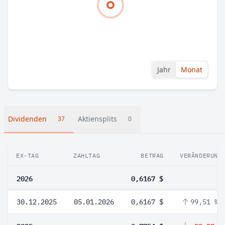
Jahr
Monat
Dividenden
Aktiensplits
37
0
EX-TAG
ZAHLTAG
BETRAG
VERÄNDERUNG
2026
0,6167 $
30.12.2025
05.01.2026
0,6167 $
99,51 %