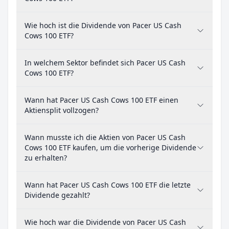
Wie hoch ist die Dividende von Pacer US Cash
Cows 100 ETF?
In welchem Sektor befindet sich Pacer US Cash
Cows 100 ETF?
Wann hat Pacer US Cash Cows 100 ETF einen
Aktiensplit vollzogen?
Wann musste ich die Aktien von Pacer US Cash
Cows 100 ETF kaufen, um die vorherige Dividende
zu erhalten?
Wann hat Pacer US Cash Cows 100 ETF die letzte
Dividende gezahlt?
Wie hoch war die Dividende von Pacer US Cash