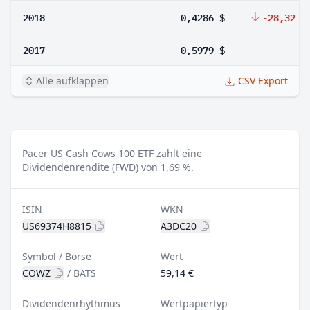
2018
0,4286 $
-28,32 %
2017
0,5979 $
Alle aufklappen
CSV Export
Pacer US Cash Cows 100 ETF zahlt eine
Dividendenrendite (FWD) von 1,69 %.
ISIN
WKN
US69374H8815
A3DC20
Symbol / Börse
Wert
COWZ
/
BATS
59,14 €
Dividendenrhythmus
Wertpapiertyp