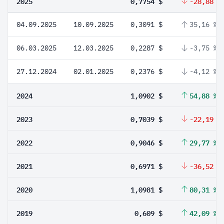
2025
0,7754 $
-28,88 %
04.09.2025
10.09.2025
0,3091 $
35,16 %
06.03.2025
12.03.2025
0,2287 $
-3,75 %
27.12.2024
02.01.2025
0,2376 $
-4,12 %
2024
1,0902 $
54,88 %
2023
0,7039 $
-22,19 %
2022
0,9046 $
29,77 %
2021
0,6971 $
-36,52 %
2020
1,0981 $
80,31 %
2019
0,609 $
42,09 %