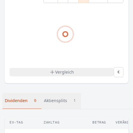
Vergleich
€
Dividenden
Aktiensplits
0
1
EX-TAG
ZAHLTAG
BETRAG
VERÄNDE