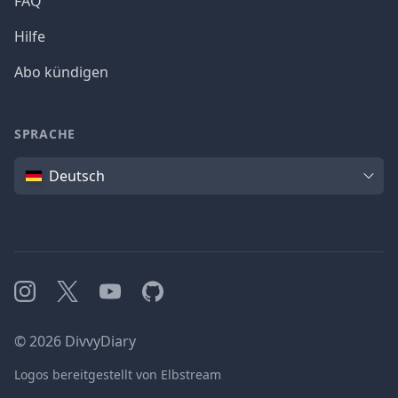
FAQ
Hilfe
Abo kündigen
SPRACHE
Sprache
Deutsch
Instagram
X
YouTube
GitHub
©
2026
DivvyDiary
Logos bereitgestellt von Elbstream