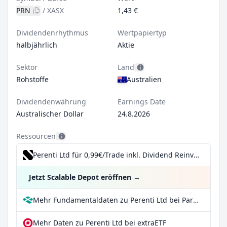
PRN
/
XASX
1,43 €
Dividendenrhythmus
Wertpapiertyp
halbjährlich
Aktie
Sektor
Land
Rohstoffe
Australien
Dividendenwährung
Earnings Date
Australischer Dollar
24.8.2026
Ressourcen
Perenti Ltd für 0,99€/Trade inkl. Dividend Reinvestment Plan
Jetzt Scalable Depot eröffnen
→
Mehr Fundamentaldaten zu Perenti Ltd bei Parqet
Mehr Daten zu Perenti Ltd bei extraETF