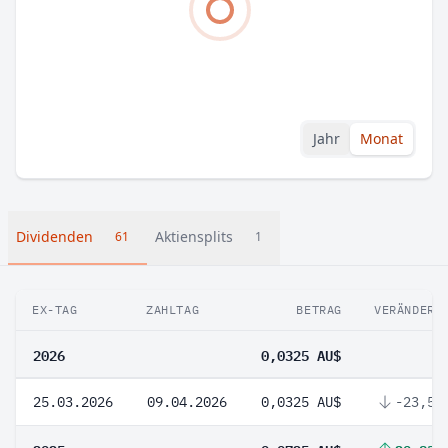
Jahr
Monat
Dividenden
Aktiensplits
61
1
EX-TAG
ZAHLTAG
BETRAG
VERÄNDERU
2026
0,0325 AU$
25.03.2026
09.04.2026
0,0325 AU$
-23,53