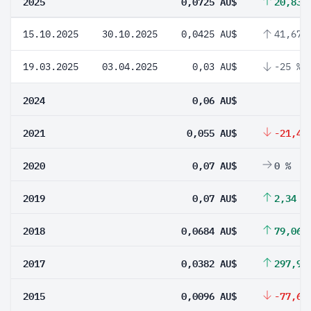
2025
0,0725 AU$
20,83 
15.10.2025
30.10.2025
0,0425 AU$
41,67 
19.03.2025
03.04.2025
0,03 AU$
-25 %
2024
0,06 AU$
2021
0,055 AU$
-21,43
2020
0,07 AU$
0 %
2019
0,07 AU$
2,34 %
2018
0,0684 AU$
79,06 
2017
0,0382 AU$
297,92
2015
0,0096 AU$
-77,67