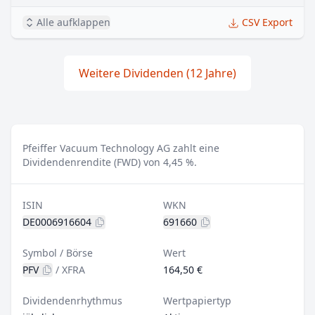
Alle aufklappen
CSV Export
Weitere Dividenden (12 Jahre)
Pfeiffer Vacuum Technology AG zahlt eine
Dividendenrendite (FWD) von 4,45 %.
ISIN
WKN
DE0006916604
691660
Symbol / Börse
Wert
PFV
/
XFRA
164,50 €
Dividendenrhythmus
Wertpapiertyp