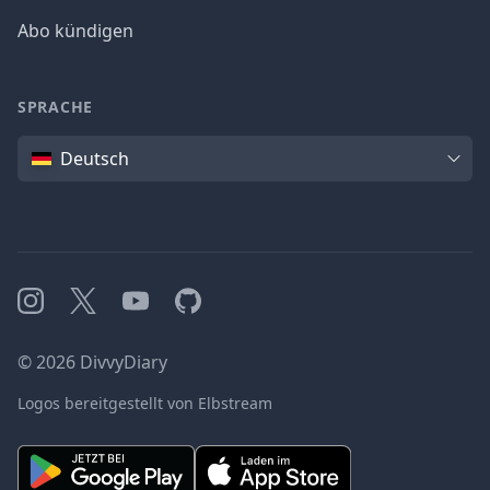
Abo kündigen
SPRACHE
Sprache
Deutsch
Instagram
X
YouTube
GitHub
©
2026
DivvyDiary
Logos bereitgestellt von Elbstream