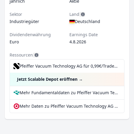
jährlich
Aktie
Sektor
Land
Industriegüter
Deutschland
Dividendenwährung
Earnings Date
Euro
4.8.2026
Ressourcen
Pfeiffer Vacuum Technology AG für 0,99€/Trade inkl. Dividend Reinvestment Plan
Jetzt Scalable Depot eröffnen
→
Mehr Fundamentaldaten zu Pfeiffer Vacuum Technology AG bei Parqet
Mehr Daten zu Pfeiffer Vacuum Technology AG bei extraETF