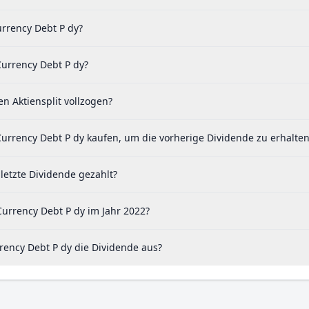
urrency Debt P dy?
Currency Debt P dy?
n Aktiensplit vollzogen?
Currency Debt P dy kaufen, um die vorherige Dividende zu erhalte
letzte Dividende gezahlt?
Currency Debt P dy im Jahr 2022?
rency Debt P dy die Dividende aus?