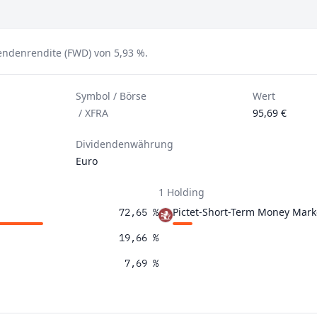
dendenrendite (FWD) von 5,93 %.
Symbol / Börse
Wert
/
XFRA
95,69 €
Dividendenwährung
Euro
1 Holding
Pictet-Short-Term Money Mark
72,65 %
19,66 %
7,69 %