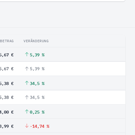
BETRAG
VERÄNDERUNG
5,67 €
5,39 %
5,67 €
5,39 %
5,38 €
34,5 %
5,38 €
34,5 %
4,00 €
0,25 %
3,99 €
-14,74 %