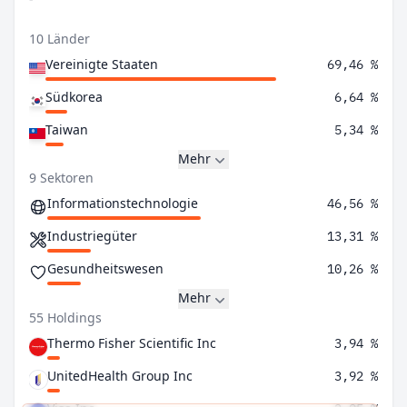
10 Länder
Vereinigte Staaten
69,46 %
Südkorea
6,64 %
Taiwan
5,34 %
Mehr
9 Sektoren
Informationstechnologie
46,56 %
Industriegüter
13,31 %
Gesundheitswesen
10,26 %
Mehr
55 Holdings
Thermo Fisher Scientific Inc
3,94 %
UnitedHealth Group Inc
3,92 %