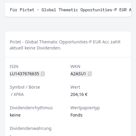
Für Pictet - Global Thematic Opportunities-P EUR Ac
Pictet - Global Thematic Opportunities-P EUR Acc zahlt
aktuell keine Dividenden.
ISIN
WKN
LU1437676635
A2ASU1
Symbol / Börse
Wert
/
XFRA
204,16 €
Dividendenrhythmus
Wertpapiertyp
keine
Fonds
Dividendenwährung
-