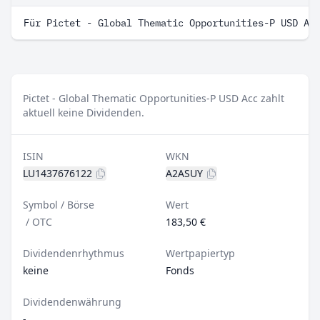
Für Pictet - Global Thematic Opportunities-P USD Ac
Pictet - Global Thematic Opportunities-P USD Acc zahlt
aktuell keine Dividenden.
ISIN
WKN
LU1437676122
A2ASUY
Symbol / Börse
Wert
/
OTC
183,50 €
Dividendenrhythmus
Wertpapiertyp
keine
Fonds
Dividendenwährung
-