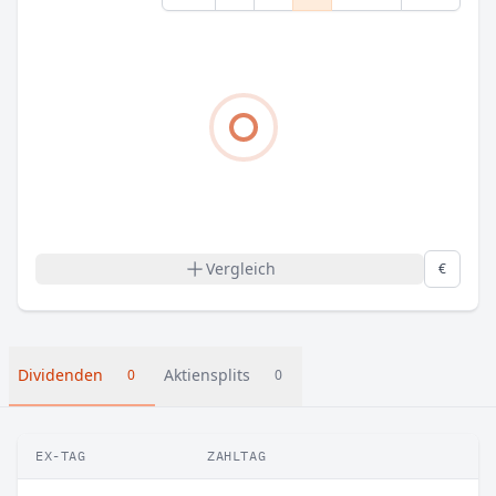
Vergleich
€
Dividenden
Aktiensplits
0
0
EX-TAG
ZAHLTAG
B