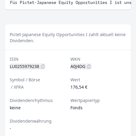
Für Pictet-Japanese Equity Opportunities I ist uns 
Pictet-Japanese Equity Opportunities I zahlt aktuell keine
Dividenden.
ISIN
WKN
LU0255979238
A0J4DG
Symbol / Börse
Wert
/
XFRA
176,54 €
Dividendenrhythmus
Wertpapiertyp
keine
Fonds
Dividendenwährung
-