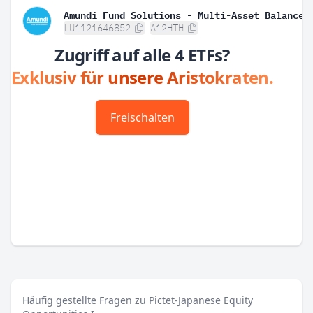
LU1121646852
A12HTH
Zugriff auf alle 4 ETFs?
Exklusiv für unsere Aristokraten.
Freischalten
Häufig gestellte Fragen zu Pictet-Japanese Equity