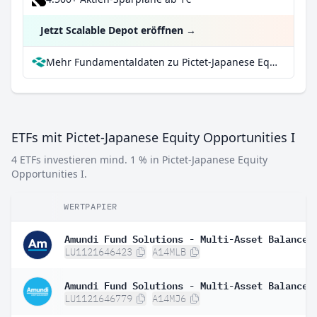
Jetzt Scalable Depot eröffnen
→
Mehr Fundamentaldaten zu Pictet-Japanese Equity Opportunities I bei Parqet
ETFs mit Pictet-Japanese Equity Opportunities I
4 ETFs investieren mind. 1 % in Pictet-Japanese Equity
Opportunities I.
WERTPAPIER
LU1121646423
A14MLB
LU1121646779
A14MJ6