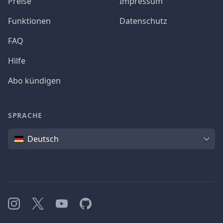
Preise
Impressum
Funktionen
Datenschutz
FAQ
Hilfe
Abo kündigen
SPRACHE
Sprache
Deutsch
Instagram
X
YouTube
GitHub