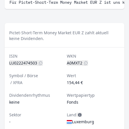
Für Pictet-Short-Term Money Market EUR Z ist uns ke
Pictet-Short-Term Money Market EUR Z zahlt aktuell
keine Dividenden.
ISIN
WKN
LU0222474503
A0MXT2
Symbol / Börse
Wert
/
XFRA
154,44 €
Dividendenrhythmus
Wertpapiertyp
keine
Fonds
Sektor
Land
-
Luxemburg