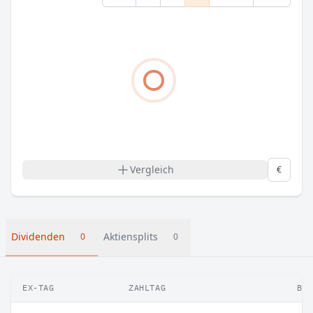
Vergleich
€
Dividenden
Aktiensplits
0
0
EX-TAG
ZAHLTAG
BE