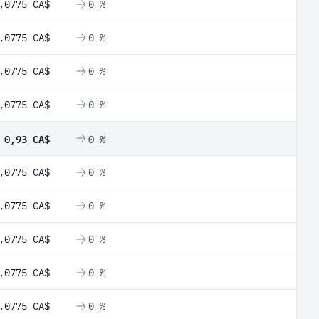
,0775 CA$
0 %
,0775 CA$
0 %
,0775 CA$
0 %
,0775 CA$
0 %
0,93 CA$
0 %
,0775 CA$
0 %
,0775 CA$
0 %
,0775 CA$
0 %
,0775 CA$
0 %
,0775 CA$
0 %