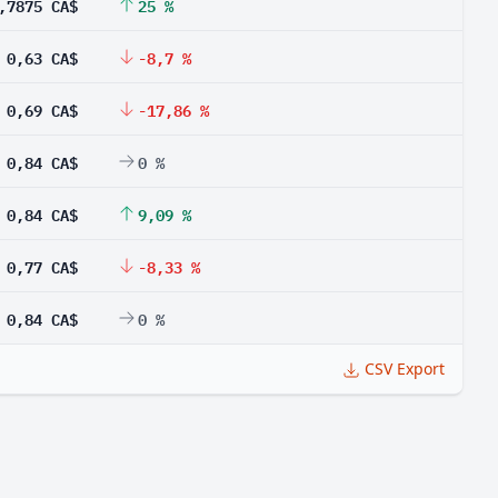
,7875 CA$
25 %
0,63 CA$
-8,7 %
0,69 CA$
-17,86 %
0,84 CA$
0 %
0,84 CA$
9,09 %
0,77 CA$
-8,33 %
0,84 CA$
0 %
CSV Export