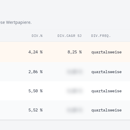
iese Wertpapiere.
DIV.%
DIV.CAGR 5J
DIV.FREQ.
4,24 %
8,25 %
quartalsweise
2,86 %
#,## %
quartalsweise
5,50 %
#,## %
quartalsweise
5,52 %
#,## %
quartalsweise