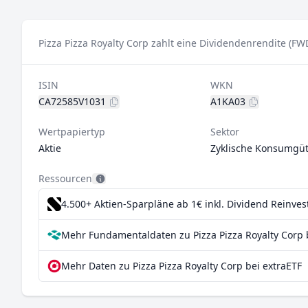
Pizza Pizza Royalty Corp zahlt eine Dividendenrendite (FW
ISIN
WKN
CA72585V1031
A1KA03
Wertpapiertyp
Sektor
Aktie
Zyklische Konsumgüt
Ressourcen
4.500+ Aktien-Sparpläne ab 1€
inkl. Dividend Reinve
Mehr Fundamentaldaten zu Pizza Pizza Royalty Corp 
Mehr Daten zu Pizza Pizza Royalty Corp bei extraETF