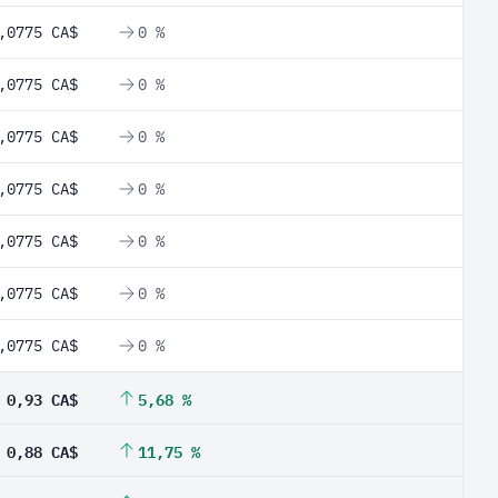
,0775 CA$
0 %
,0775 CA$
0 %
,0775 CA$
0 %
,0775 CA$
0 %
,0775 CA$
0 %
,0775 CA$
0 %
,0775 CA$
0 %
0,93 CA$
5,68 %
0,88 CA$
11,75 %