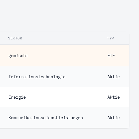
SEKTOR
TYP
gemischt
ETF
Informationstechnologie
Aktie
Energie
Aktie
Kommunikationsdienstleistungen
Aktie