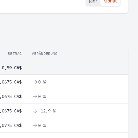
Jahr
Monat
BETRAG
VERÄNDERUNG
0,59 CA$
,0675 CA$
0 %
,0675 CA$
0 %
,0675 CA$
-12,9 %
,0775 CA$
0 %