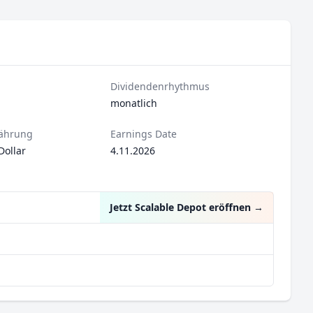
Dividendenrhythmus
monatlich
ährung
Earnings Date
Dollar
4.11.2026
Jetzt Scalable Depot eröffnen
→