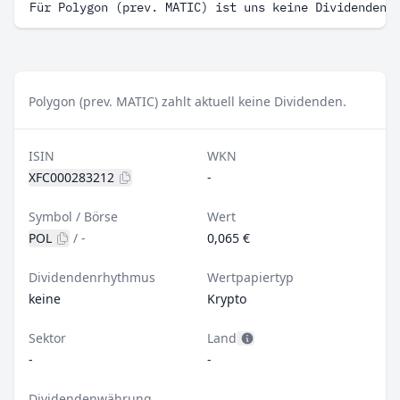
Für Polygon (prev. MATIC) ist uns keine Dividenden 
Polygon (prev. MATIC) zahlt aktuell keine Dividenden.
ISIN
WKN
XFC000283212
-
Symbol / Börse
Wert
POL
/
-
0,065 €
Dividendenrhythmus
Wertpapiertyp
keine
Krypto
Sektor
Land
-
-
Dividendenwährung