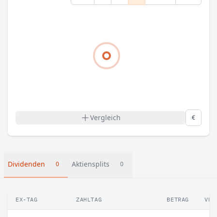
Vergleich
€
Dividenden
Aktiensplits
0
0
EX-TAG
ZAHLTAG
BETRAG
VER