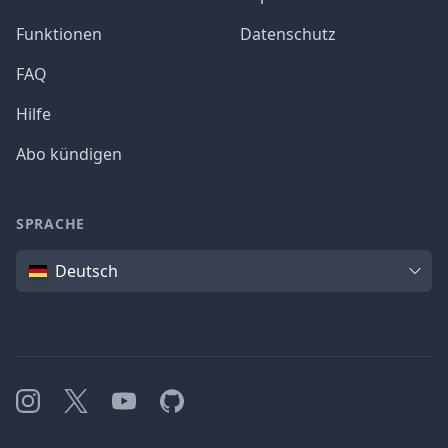
Funktionen
Datenschutz
FAQ
Hilfe
Abo kündigen
SPRACHE
Sprache
Deutsch
Instagram
X
YouTube
GitHub