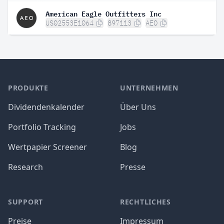
American Eagle Outfitters Inc
US02553E1064
897113
AEO
PRODUKTE
UNTERNEHMEN
Dividendenkalender
Über Uns
Portfolio Tracking
Jobs
Wertpapier Screener
Blog
Research
Presse
SUPPORT
RECHTLICHES
Preise
Impressum