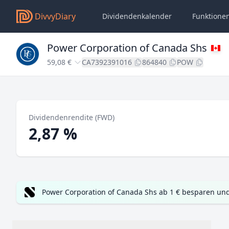
DivvyDiary
Dividendenkalender
Funktione
Power Corporation of Canada Shs
59,08 €
CA7392391016
864840
POW
Dividendenrendite (FWD)
2,87 %
Power Corporation of Canada Shs ab 1 € besparen und