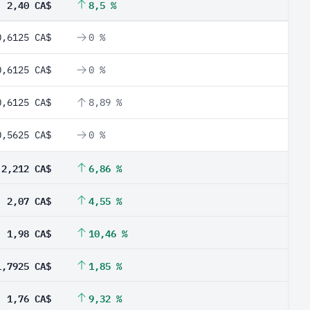
2,40 CA$
8,5 %
0,6125 CA$
0 %
0,6125 CA$
0 %
0,6125 CA$
8,89 %
0,5625 CA$
0 %
2,212 CA$
6,86 %
2,07 CA$
4,55 %
1,98 CA$
10,46 %
1,7925 CA$
1,85 %
1,76 CA$
9,32 %