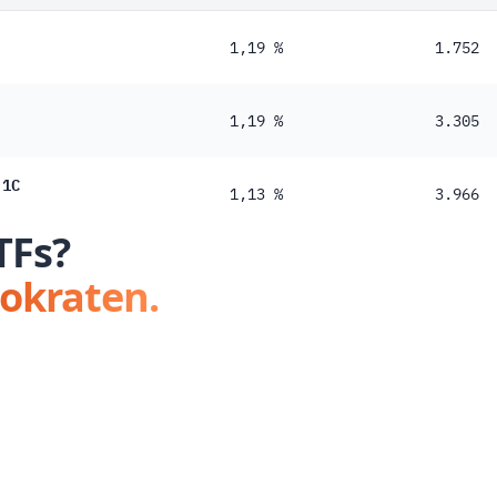
1,19 %
1.752
1,19 %
3.305
 1C
1,13 %
3.966
TFs?
tokraten.