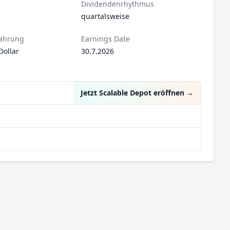
Dividendenrhythmus
quartalsweise
ährung
Earnings Date
Dollar
30.7.2026
Jetzt Scalable Depot eröffnen
→