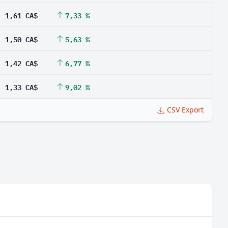
1,61 CA$
7,33 %
1,50 CA$
5,63 %
1,42 CA$
6,77 %
1,33 CA$
9,02 %
CSV Export