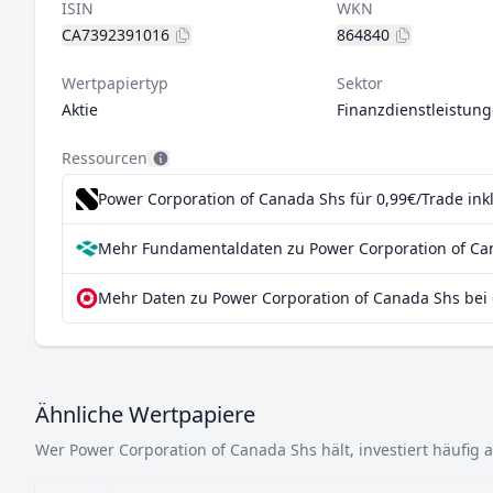
ISIN
WKN
CA7392391016
864840
Wertpapiertyp
Sektor
Aktie
Finanzdienstleistun
Ressourcen
Power Corporation of Canada Shs für 0,99€/Trade ink
Mehr Fundamentaldaten zu Power Corporation of Can
Mehr Daten zu Power Corporation of Canada Shs bei 
Ähnliche Wertpapiere
Wer Power Corporation of Canada Shs hält, investiert häufig 