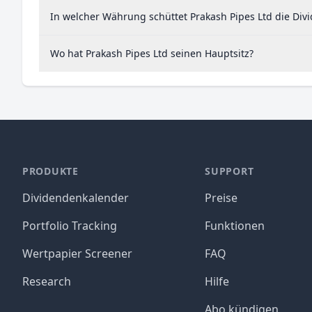
In welcher Währung schüttet Prakash Pipes Ltd die Div
Wo hat Prakash Pipes Ltd seinen Hauptsitz?
PRODUKTE
SUPPORT
Dividendenkalender
Preise
Portfolio Tracking
Funktionen
Wertpapier Screener
FAQ
Research
Hilfe
Abo kündigen