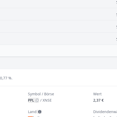
0,77 %.
Symbol / Börse
Wert
PPL
/
XNSE
2,37 €
Land
Dividendenw