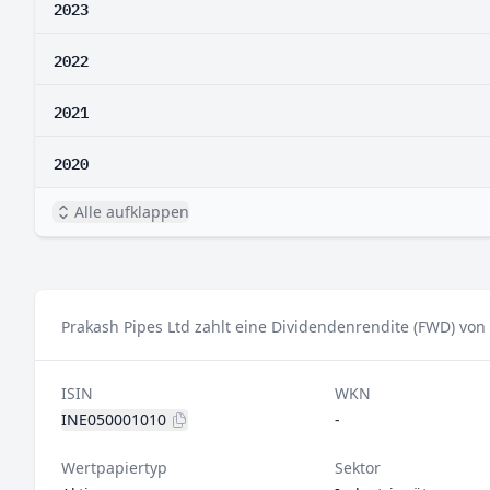
2023
2022
2021
2020
Alle aufklappen
Prakash Pipes Ltd zahlt eine Dividendenrendite (FWD) von 
ISIN
WKN
INE050001010
-
Wertpapiertyp
Sektor