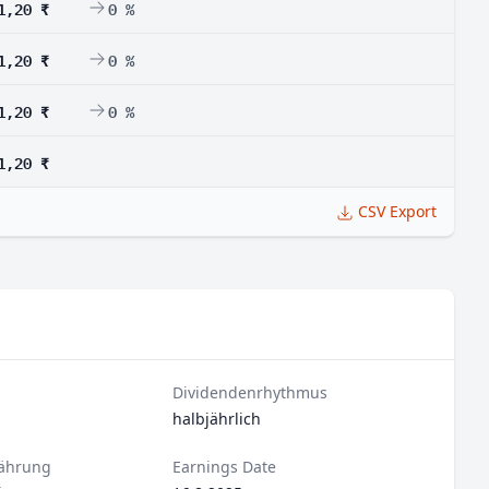
1,20 ₹
0 %
1,20 ₹
0 %
1,20 ₹
0 %
1,20 ₹
CSV Export
Dividendenrhythmus
halbjährlich
ährung
Earnings Date