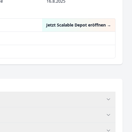
ie
16.8.2025
Jetzt Scalable Depot eröffnen
→