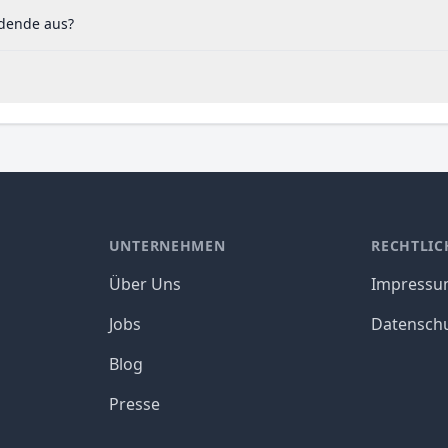
idende aus?
UNTERNEHMEN
RECHTLIC
Über Uns
Impress
Jobs
Datensch
Blog
Presse