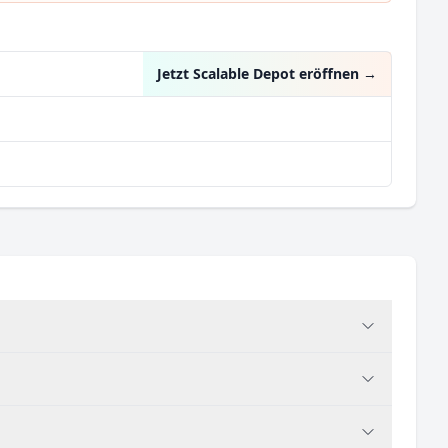
0,65 %
Jetzt Scalable Depot eröffnen
→