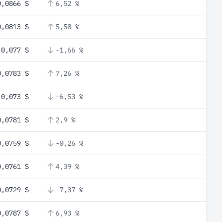
0,0866 $
6,52 %
0,0813 $
5,58 %
0,077 $
-1,66 %
0,0783 $
7,26 %
0,073 $
-6,53 %
0,0781 $
2,9 %
0,0759 $
-0,26 %
0,0761 $
4,39 %
0,0729 $
-7,37 %
0,0787 $
6,93 %