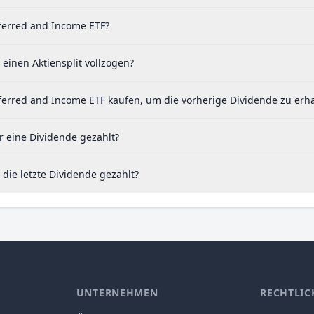
eferred and Income ETF?
einen Aktiensplit vollzogen?
ferred and Income ETF kaufen, um die vorherige Dividende zu erha
r eine Dividende gezahlt?
die letzte Dividende gezahlt?
UNTERNEHMEN
RECHTLIC