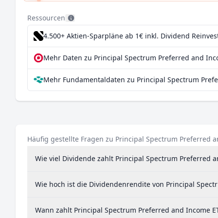
Arch Capital Group Ltd 4.55% PRF PERPETUAL USD 25 - S
Ressourcen
4.500+ Aktien-Sparpläne ab 1€
inkl. Dividend Reinve
Mehr Daten zu Principal Spectrum Preferred and Inc
Mehr Fundamentaldaten zu Principal Spectrum Prefe
Häufig gestellte Fragen zu Principal Spectrum Preferred 
Wie viel Dividende zahlt Principal Spectrum Preferred 
Wie hoch ist die Dividendenrendite von Principal Spec
Wann zahlt Principal Spectrum Preferred and Income E