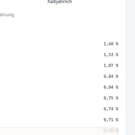
halbjährlich
ährung
1,60 %
1,33 %
1,07 %
0,84 %
0,84 %
0,75 %
0,74 %
0,71 %
0,70 %