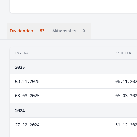
Dividenden
Aktiensplits
57
0
EX-TAG
ZAHLTAG
2025
03.11.2025
05.11.20
03.03.2025
05.03.20
2024
27.12.2024
31.12.20