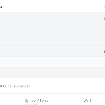
24
ll keine Dividenden.
Symbol / Börse
Wert