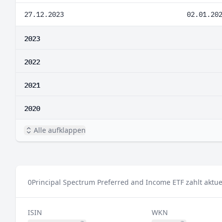
27.12.2023
02.01.20
2023
2022
2021
2020
Alle aufklappen
0
Principal Spectrum Preferred and Income ETF zahlt aktue
ISIN
WKN