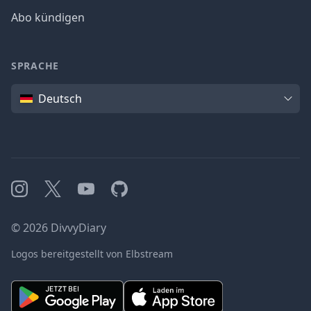
Abo kündigen
SPRACHE
Sprache
Deutsch
Instagram
X
YouTube
GitHub
©
2026
DivvyDiary
Logos bereitgestellt von Elbstream