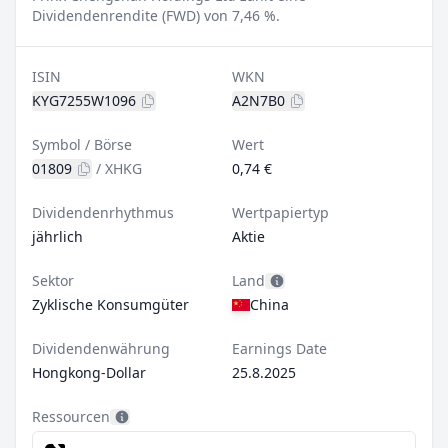
Dividendenrendite (FWD) von 7,46 %.
ISIN
WKN
KYG7255W1096
A2N7B0
Symbol / Börse
Wert
01809
/
XHKG
0,74 €
Dividendenrhythmus
Wertpapiertyp
jährlich
Aktie
Sektor
Land
Zyklische Konsumgüter
China
Dividendenwährung
Earnings Date
Hongkong-Dollar
25.8.2025
Ressourcen