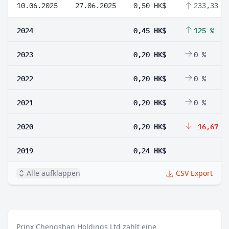
10.06.2025
27.06.2025
0,50 HK$
233,33 %
2024
0,45 HK$
125 %
2023
0,20 HK$
0 %
2022
0,20 HK$
0 %
2021
0,20 HK$
0 %
2020
0,20 HK$
-16,67 %
2019
0,24 HK$
Alle aufklappen
CSV Export
Prinx Chengshan Holdings Ltd zahlt eine