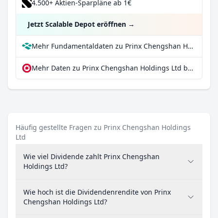
4.500+ Aktien-Sparpläne ab 1€
Jetzt Scalable Depot eröffnen
→
Mehr Fundamentaldaten zu Prinx Chengshan Holdings Ltd bei Parqet
Mehr Daten zu Prinx Chengshan Holdings Ltd bei extraETF
Häufig gestellte Fragen zu Prinx Chengshan Holdings
Ltd
Wie viel Dividende zahlt Prinx Chengshan
Holdings Ltd?
Wie hoch ist die Dividendenrendite von Prinx
Chengshan Holdings Ltd?