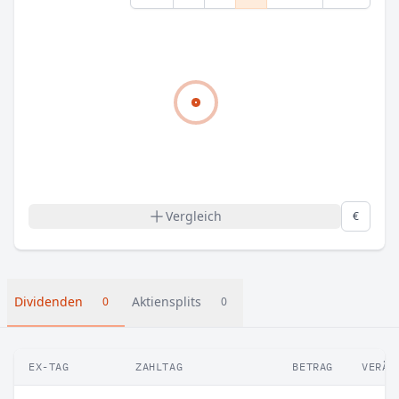
Vergleich
€
Dividenden
Aktiensplits
0
0
EX-TAG
ZAHLTAG
BETRAG
VERÄN