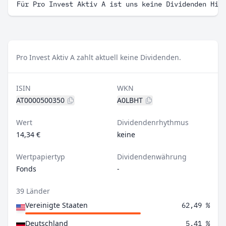
Für Pro Invest Aktiv A ist uns keine Dividenden His
Pro Invest Aktiv A zahlt aktuell keine Dividenden.
ISIN
WKN
AT0000500350
A0LBHT
Wert
Dividendenrhythmus
14,34 €
keine
Wertpapiertyp
Dividendenwährung
Fonds
-
39 Länder
Vereinigte Staaten
62,49 %
Deutschland
5,41 %