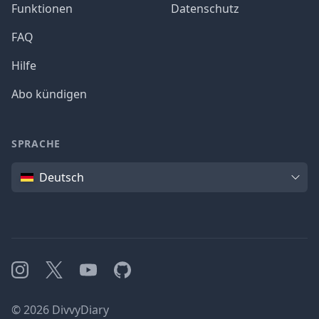
Funktionen
Datenschutz
FAQ
Hilfe
Abo kündigen
SPRACHE
Sprache
Deutsch
Instagram
X
YouTube
GitHub
©
2026
DivvyDiary