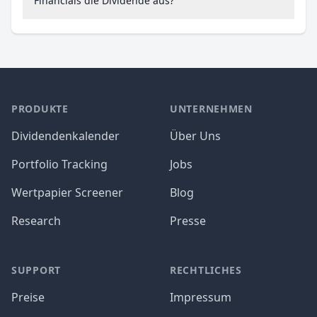
Financials die Dividende aus?
PRODUKTE
UNTERNEHMEN
Dividendenkalender
Über Uns
Portfolio Tracking
Jobs
Wertpapier Screener
Blog
Research
Presse
SUPPORT
RECHTLICHES
Preise
Impressum