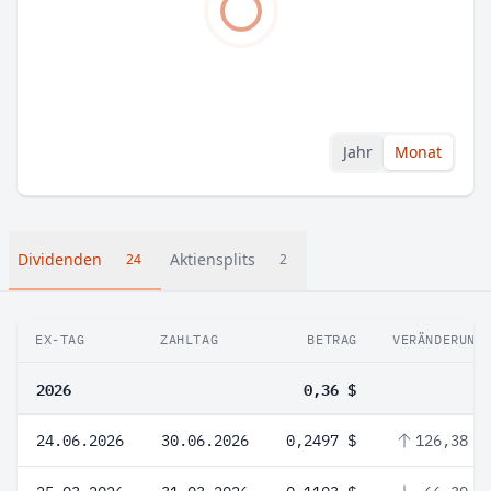
Jahr
Monat
Dividenden
Aktiensplits
24
2
EX-TAG
ZAHLTAG
BETRAG
VERÄNDERUNG
2026
0,36 $
24.06.2026
30.06.2026
0,2497 $
126,38 %