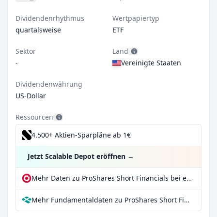
Dividendenrhythmus
Wertpapiertyp
quartalsweise
ETF
Sektor
Land
-
Vereinigte Staaten
Dividendenwährung
US-Dollar
Ressourcen
4.500+ Aktien-Sparpläne ab 1€
Jetzt Scalable Depot eröffnen
→
Mehr Daten zu ProShares Short Financials bei extraETF
Mehr Fundamentaldaten zu ProShares Short Financials bei Parqet