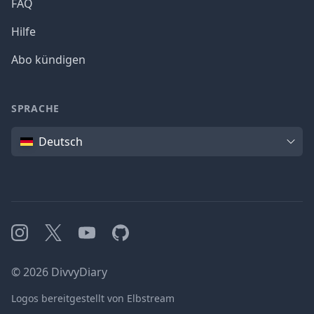
FAQ
Hilfe
Abo kündigen
SPRACHE
Sprache
Deutsch
Instagram
X
YouTube
GitHub
©
2026
DivvyDiary
Logos bereitgestellt von Elbstream