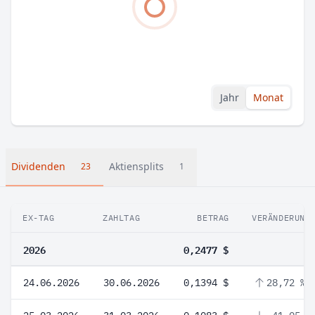
Jahr
Monat
Dividenden
Aktiensplits
23
1
EX-TAG
ZAHLTAG
BETRAG
VERÄNDERUNG
2026
0,2477 $
24.06.2026
30.06.2026
0,1394 $
28,72 %