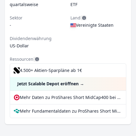
quartalsweise
ETF
Sektor
Land
-
Vereinigte Staaten
Dividendenwährung
US-Dollar
Ressourcen
4.500+ Aktien-Sparpläne ab 1€
Jetzt Scalable Depot eröffnen
→
Mehr Daten zu ProShares Short MidCap400 bei extraETF
Mehr Fundamentaldaten zu ProShares Short MidCap400 bei Parqet