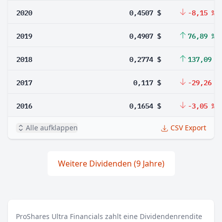
2020
0,4507 $
-8,15 %
2019
0,4907 $
76,89 %
2018
0,2774 $
137,09 %
2017
0,117 $
-29,26 %
2016
0,1654 $
-3,05 %
Alle aufklappen
CSV Export
Weitere Dividenden (9 Jahre)
ProShares Ultra Financials zahlt eine Dividendenrendite