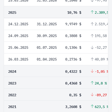
25.03.2026
31.03.2026
0,2048 $
-97,95 %
2025
10,76 $
2.389,59
24.12.2025
31.12.2025
9,9749 $
2.519,46
24.09.2025
30.09.2025
0,3808 $
191,58 %
25.06.2025
01.07.2025
0,1306 $
-52,27 %
26.03.2025
01.04.2025
0,2736 $
40,09 %
2024
0,4322 $
-1,05 %
2023
0,4368 $
24,8 %
2022
0,35 $
-89,27 %
2021
3,2608 $
623,5 %