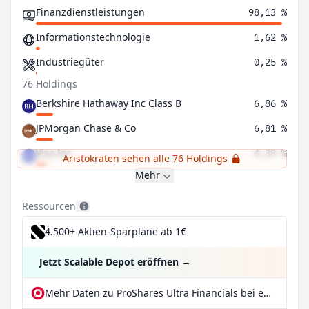
Finanzdienstleistungen
98,13 %
Informationstechnologie
1,62 %
Industriegüter
0,25 %
76 Holdings
Berkshire Hathaway Inc Class B
6,86 %
JPMorgan Chase & Co
6,81 %
Visa Inc
4,39 %
Aristokraten sehen alle 76 Holdings
Mehr
Ressourcen
4.500+ Aktien-Sparpläne ab 1€
Jetzt Scalable Depot eröffnen
→
Mehr Daten zu ProShares Ultra Financials bei extraETF