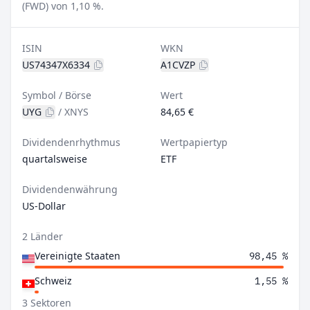
(FWD) von 1,10 %.
ISIN
WKN
US74347X6334
A1CVZP
Symbol / Börse
Wert
UYG
/
XNYS
84,65 €
Dividendenrhythmus
Wertpapiertyp
quartalsweise
ETF
Dividendenwährung
US-Dollar
2 Länder
Vereinigte Staaten
98,45 %
Schweiz
1,55 %
3 Sektoren