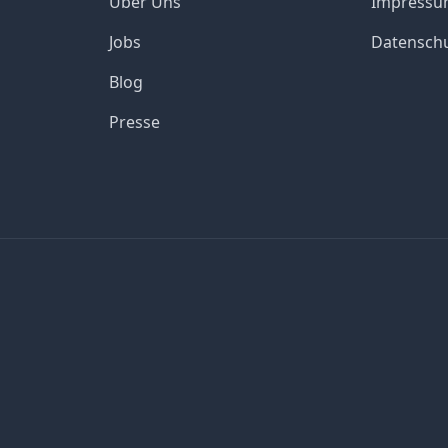
Über Uns
Impress
Jobs
Datensch
Blog
Presse