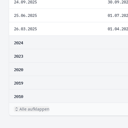
24.09.2025
30.09.20
25.06.2025
01.07.20
26.03.2025
01.04.20
2024
2023
2020
2019
2010
Alle aufklappen