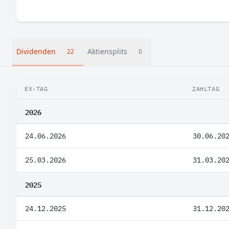
Dividenden
Aktiensplits
22
0
EX-TAG
ZAHLTAG
2026
24.06.2026
30.06.20
25.03.2026
31.03.20
2025
24.12.2025
31.12.20