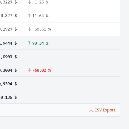
0,3229 $
-1,25 %
0,327 $
11,64 %
0,2929 $
-58,61 %
1,9444 $
78,34 %
1,0903 $
0,3004 $
-68,02 %
0,9394 $
0,135 $
CSV Export