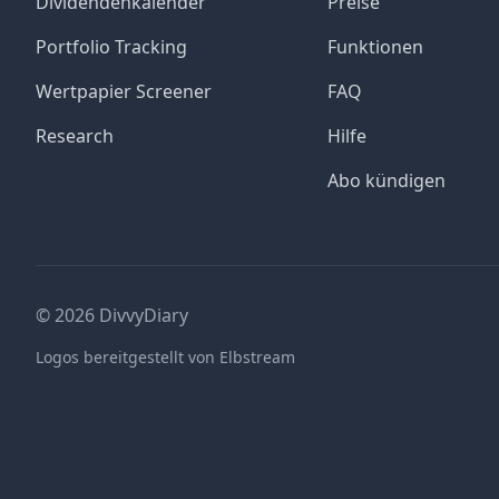
Dividendenkalender
Preise
Portfolio Tracking
Funktionen
Wertpapier Screener
FAQ
Research
Hilfe
Abo kündigen
©
2026
DivvyDiary
Logos bereitgestellt von Elbstream