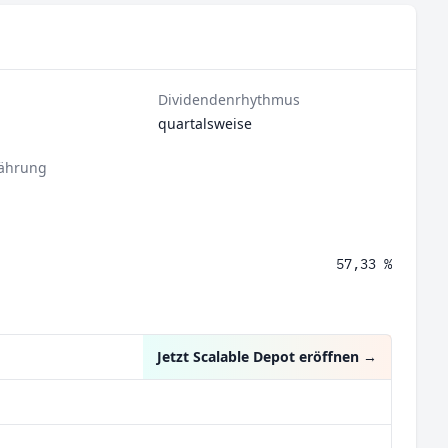
Dividendenrhythmus
quartalsweise
ährung
57,33 %
Jetzt Scalable Depot eröffnen
→