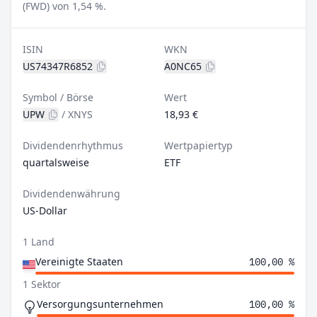
(FWD) von 1,54 %.
ISIN
WKN
US74347R6852
A0NC65
Symbol / Börse
Wert
UPW
/
XNYS
18,93 €
Dividendenrhythmus
Wertpapiertyp
quartalsweise
ETF
Dividendenwährung
US-Dollar
1 Land
Vereinigte Staaten
100,00 %
1 Sektor
Versorgungsunternehmen
100,00 %