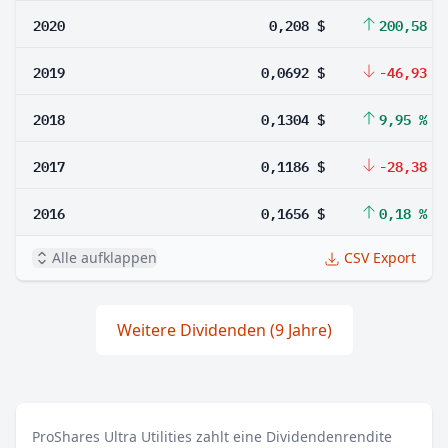
2020
0,208 $
200,58 %
2019
0,0692 $
-46,93 %
2018
0,1304 $
9,95 %
2017
0,1186 $
-28,38 %
2016
0,1656 $
0,18 %
Alle aufklappen
CSV Export
Weitere Dividenden (9 Jahre)
ProShares Ultra Utilities zahlt eine Dividendenrendite