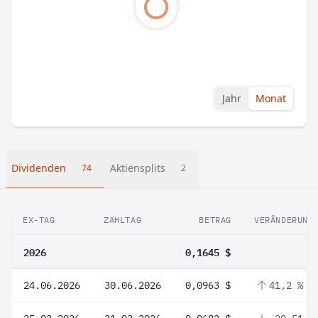
Jahr
Monat
Dividenden
Aktiensplits
74
2
EX-TAG
ZAHLTAG
BETRAG
VERÄNDERUNG
2026
0,1645 $
24.06.2026
30.06.2026
0,0963 $
41,2 %