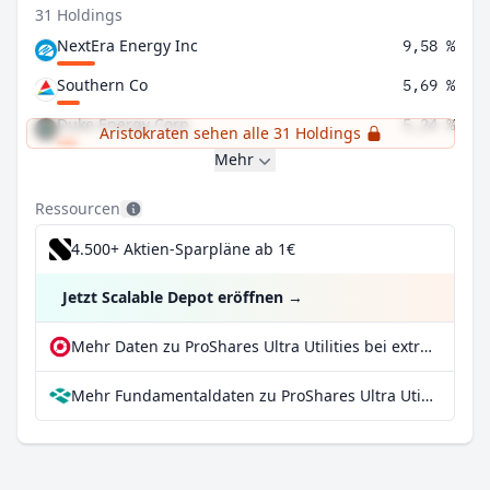
31 Holdings
NextEra Energy Inc
9,58 %
Southern Co
5,69 %
Duke Energy Corp
5,24 %
Aristokraten sehen alle 31 Holdings
Mehr
Ressourcen
4.500+ Aktien-Sparpläne ab 1€
Jetzt Scalable Depot eröffnen
→
Mehr Daten zu ProShares Ultra Utilities bei extraETF
Mehr Fundamentaldaten zu ProShares Ultra Utilities bei Parqet