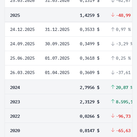
25.03.2026
31.03.2026
0,1319 $
-62,67 %
2025
1,4259 $
-48,99 %
24.12.2025
31.12.2025
0,3533 $
0,97 %
24.09.2025
30.09.2025
0,3499 $
-3,29 %
25.06.2025
01.07.2025
0,3618 $
0,25 %
26.03.2025
01.04.2025
0,3609 $
-37,61 %
2024
2,7956 $
20,87 %
2023
2,3129 $
8.595,11
2022
0,0266 $
-96,73 %
2020
0,8147 $
-65,63 %