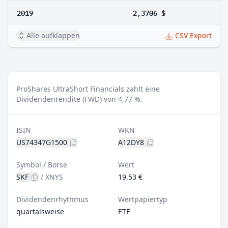
2019
2,3706 $
Alle aufklappen
CSV Export
ProShares UltraShort Financials zahlt eine
Dividendenrendite (FWD) von 4,77 %.
ISIN
WKN
US74347G1500
A12DY8
Symbol / Börse
Wert
SKF
/
XNYS
19,53 €
Dividendenrhythmus
Wertpapiertyp
quartalsweise
ETF