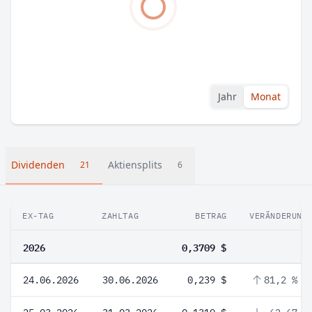
Jahr
Monat
Dividenden
Aktiensplits
21
6
EX-TAG
ZAHLTAG
BETRAG
VERÄNDERUNG
2026
0,3709 $
24.06.2026
30.06.2026
0,239 $
81,2 %