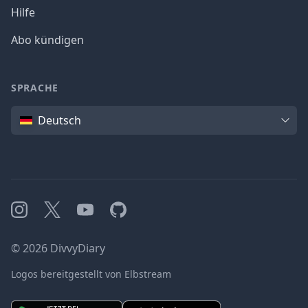
Hilfe
Abo kündigen
SPRACHE
Sprache
Deutsch
Instagram
X
YouTube
GitHub
©
2026
DivvyDiary
Logos bereitgestellt von Elbstream