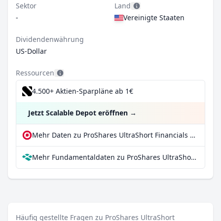
Sektor
Land
-
Vereinigte Staaten
Dividendenwährung
US-Dollar
Ressourcen
4.500+ Aktien-Sparpläne ab 1€
Jetzt Scalable Depot eröffnen
→
Mehr Daten zu ProShares UltraShort Financials bei extraETF
Mehr Fundamentaldaten zu ProShares UltraShort Financials bei Parqet
Häufig gestellte Fragen zu ProShares UltraShort