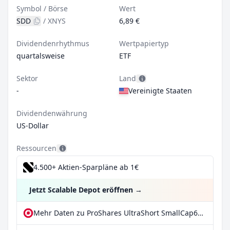
Symbol / Börse
Wert
SDD
/
XNYS
6,89 €
Dividendenrhythmus
Wertpapiertyp
quartalsweise
ETF
Sektor
Land
-
Vereinigte Staaten
Dividendenwährung
US-Dollar
Ressourcen
4.500+ Aktien-Sparpläne ab 1€
Jetzt Scalable Depot eröffnen
→
Mehr Daten zu ProShares UltraShort SmallCap600 bei extraETF