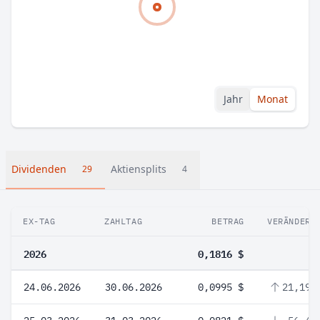
Jahr
Monat
Dividenden
Aktiensplits
29
4
EX-TAG
ZAHLTAG
BETRAG
VERÄNDERU
2026
0,1816 $
24.06.2026
30.06.2026
0,0995 $
21,19 