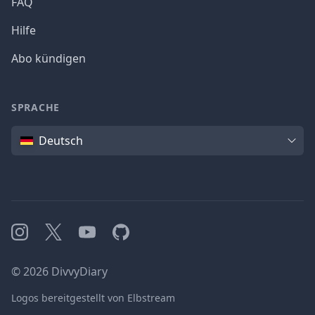
FAQ
Hilfe
Abo kündigen
SPRACHE
Sprache
Deutsch
Instagram
X
YouTube
GitHub
©
2026
DivvyDiary
Logos bereitgestellt von Elbstream