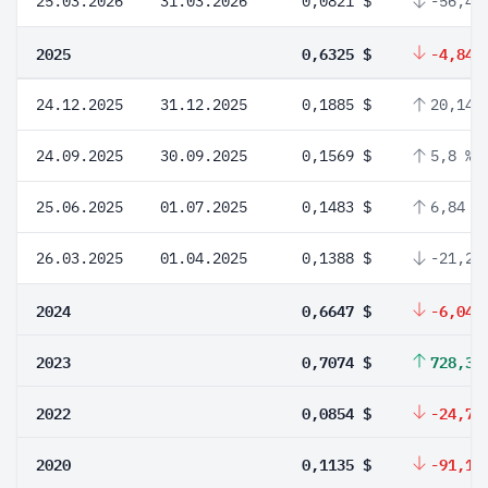
25.03.2026
31.03.2026
0,0821 $
-56,45
2025
0,6325 $
-4,84 
24.12.2025
31.12.2025
0,1885 $
20,14 
24.09.2025
30.09.2025
0,1569 $
5,8 %
25.06.2025
01.07.2025
0,1483 $
6,84 %
26.03.2025
01.04.2025
0,1388 $
-21,27
2024
0,6647 $
-6,04 
2023
0,7074 $
728,34
2022
0,0854 $
-24,76
2020
0,1135 $
-91,16