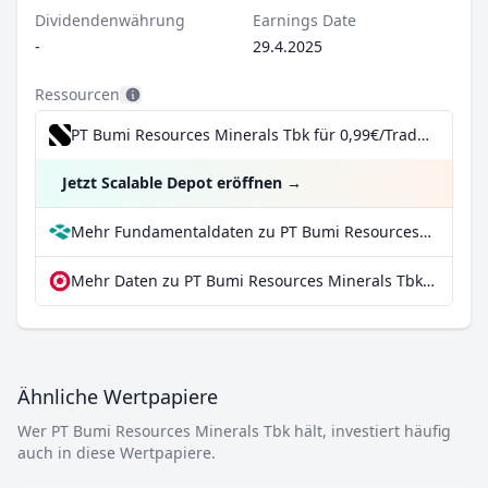
Dividendenwährung
Earnings Date
-
29.4.2025
Ressourcen
PT Bumi Resources Minerals Tbk für 0,99€/Trade inkl. Dividend Reinvestment Plan
Jetzt Scalable Depot eröffnen
→
Mehr Fundamentaldaten zu PT Bumi Resources Minerals Tbk bei Parqet
Mehr Daten zu PT Bumi Resources Minerals Tbk bei extraETF
Ähnliche Wertpapiere
Wer PT Bumi Resources Minerals Tbk hält, investiert häufig
auch in diese Wertpapiere.