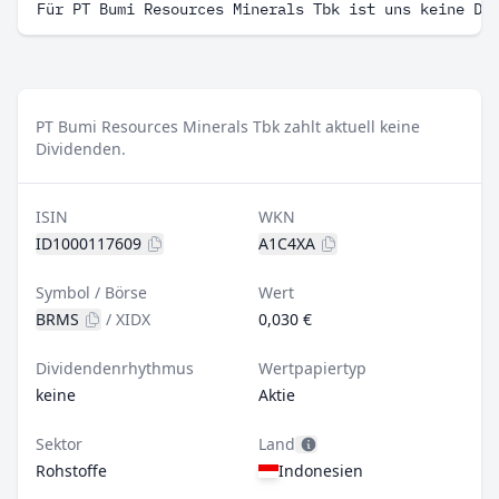
Für PT Bumi Resources Minerals Tbk ist uns keine Di
PT Bumi Resources Minerals Tbk zahlt aktuell keine
Dividenden.
ISIN
WKN
ID1000117609
A1C4XA
Symbol / Börse
Wert
BRMS
/
XIDX
0,030 €
Dividendenrhythmus
Wertpapiertyp
keine
Aktie
Sektor
Land
Rohstoffe
Indonesien