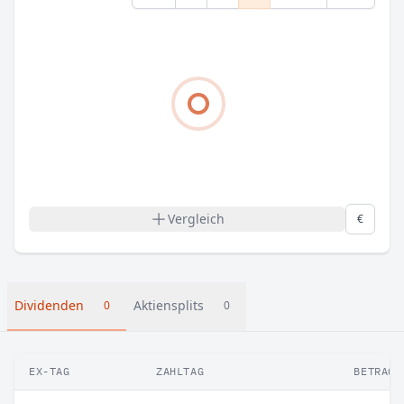
Vergleich
€
Dividenden
Aktiensplits
0
0
EX-TAG
ZAHLTAG
BETRAG