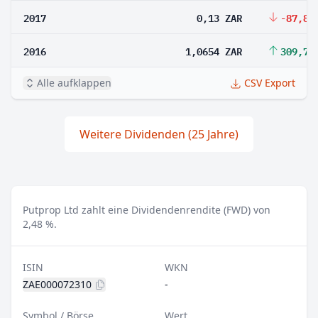
2017
0,13 ZAR
-87,8 
2016
1,0654 ZAR
309,77
Alle aufklappen
CSV Export
Weitere Dividenden (25 Jahre)
Putprop Ltd zahlt eine Dividendenrendite (FWD) von
2,48 %.
ISIN
WKN
ZAE000072310
-
Symbol / Börse
Wert