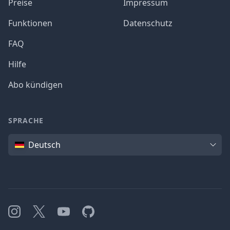
Preise
Impressum
Funktionen
Datenschutz
FAQ
Hilfe
Abo kündigen
SPRACHE
Sprache
Deutsch
Instagram
X
YouTube
GitHub