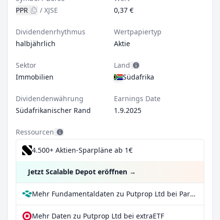
PPR
/
XJSE
0,37 €
Dividendenrhythmus
Wertpapiertyp
halbjährlich
Aktie
Sektor
Land
Immobilien
Südafrika
Dividendenwährung
Earnings Date
Südafrikanischer Rand
1.9.2025
Ressourcen
4.500+ Aktien-Sparpläne ab 1€
Jetzt Scalable Depot eröffnen
→
Mehr Fundamentaldaten zu Putprop Ltd bei Parqet
Mehr Daten zu Putprop Ltd bei extraETF