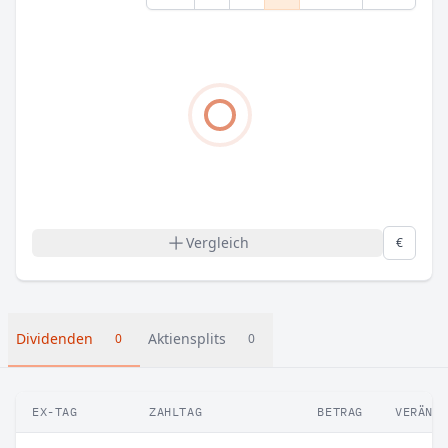
Vergleich
€
Dividenden
Aktiensplits
0
0
EX-TAG
ZAHLTAG
BETRAG
VERÄND