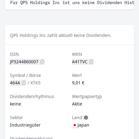
Für QPS Holdings Inc ist uns keine Dividenden Histo
QPS Holdings Inc zahlt aktuell keine Dividenden.
ISIN
WKN
JP3244860007
A41TVC
Symbol / Börse
Wert
464A
/
XTKS
9,01 €
Dividendenrhythmus
Wertpapiertyp
keine
Aktie
Sektor
Land
Industriegüter
Japan
Dividendenwährung