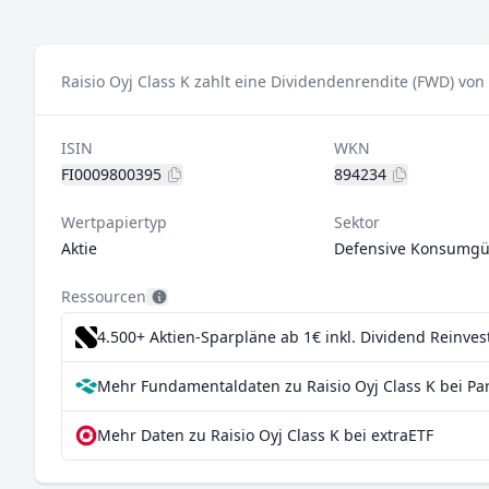
Raisio Oyj Class K zahlt eine Dividendenrendite (FWD) von
ISIN
WKN
FI0009800395
894234
Wertpapiertyp
Sektor
Aktie
Defensive Konsumgü
Ressourcen
4.500+ Aktien-Sparpläne ab 1€
inkl. Dividend Reinve
Mehr Fundamentaldaten zu Raisio Oyj Class K bei Pa
Mehr Daten zu Raisio Oyj Class K bei extraETF