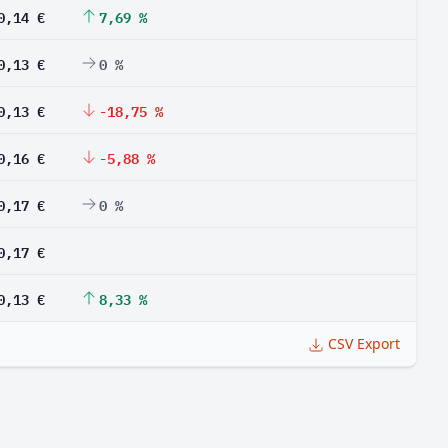
0,14 €
7,69 %
0,13 €
0 %
0,13 €
-18,75 %
0,16 €
-5,88 %
0,17 €
0 %
0,17 €
0,13 €
8,33 %
CSV Export