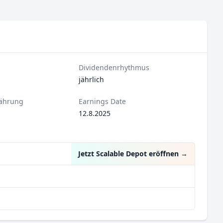
Dividendenrhythmus
jährlich
ährung
Earnings Date
12.8.2025
Jetzt Scalable Depot eröffnen
→