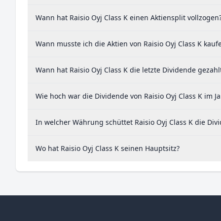
Wann hat Raisio Oyj Class K einen Aktiensplit vollzogen
Wann musste ich die Aktien von Raisio Oyj Class K kauf
Wann hat Raisio Oyj Class K die letzte Dividende gezahl
Wie hoch war die Dividende von Raisio Oyj Class K im J
In welcher Währung schüttet Raisio Oyj Class K die Div
Wo hat Raisio Oyj Class K seinen Hauptsitz?