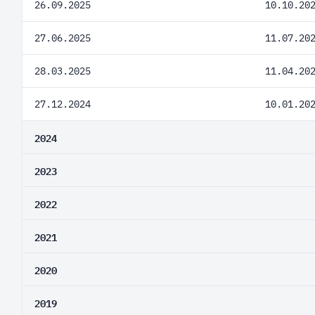
26.09.2025
10.10.20
27.06.2025
11.07.20
28.03.2025
11.04.20
27.12.2024
10.01.20
2024
2023
2022
2021
2020
2019