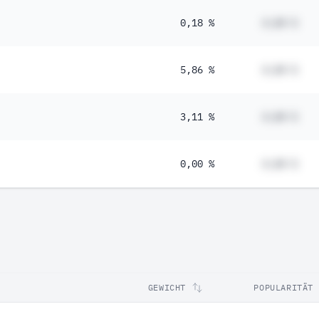
0,18 %
#,## %
5,86 %
#,## %
3,11 %
#,## %
0,00 %
#,## %
GEWICHT
POPULARITÄT