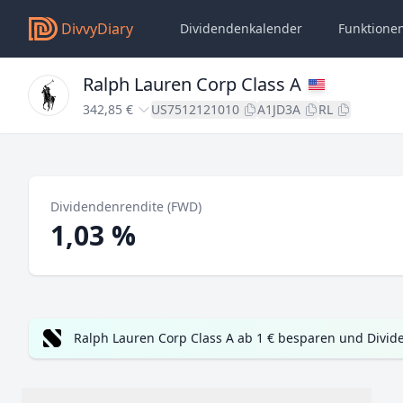
DivvyDiary
Dividendenkalender
Funktione
Ralph Lauren Corp Class A
342,85 €
US7512121010
A1JD3A
RL
Dividendenrendite (FWD)
1,03 %
Ralph Lauren Corp Class A ab 1 € besparen und Divid