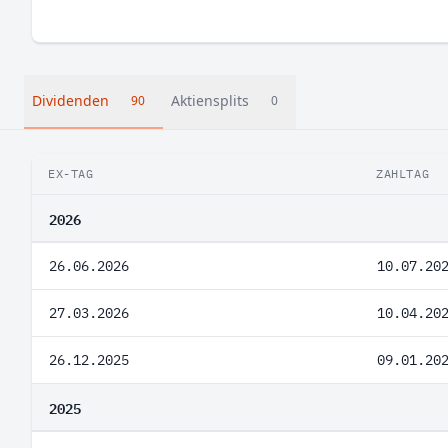
Dividenden
Aktiensplits
90
0
EX-TAG
ZAHLTAG
2026
26.06.2026
10.07.20
27.03.2026
10.04.20
26.12.2025
09.01.20
2025