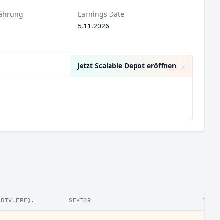
ährung
Earnings Date
5.11.2026
Jetzt Scalable Depot eröffnen
→
DIV.FREQ.
SEKTOR
TYP