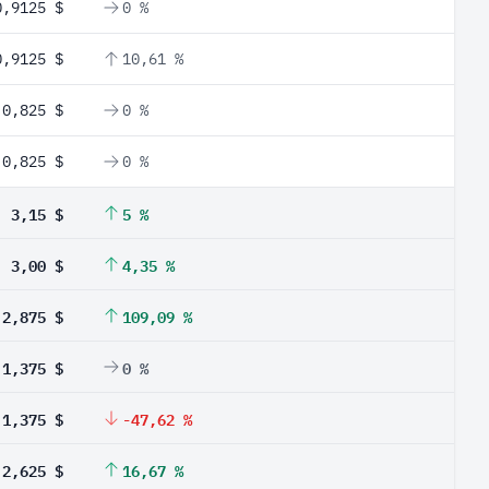
0,9125 $
0 %
0,9125 $
10,61 %
0,825 $
0 %
0,825 $
0 %
3,15 $
5 %
3,00 $
4,35 %
2,875 $
109,09 %
1,375 $
0 %
1,375 $
-47,62 %
2,625 $
16,67 %