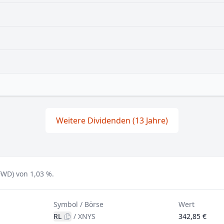
Weitere Dividenden (13 Jahre)
FWD) von 1,03 %.
Symbol / Börse
Wert
RL
/
XNYS
342,85 €