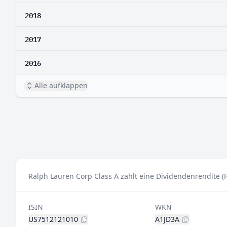
2018
2017
2016
Alle aufklappen
Ralph Lauren Corp Class A zahlt eine Dividendenrendite (
ISIN
WKN
US7512121010
A1JD3A