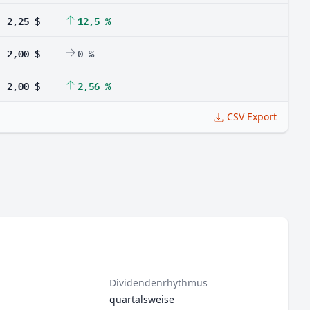
2,25 $
12,5 %
2,00 $
0 %
2,00 $
2,56 %
CSV Export
Dividendenrhythmus
quartalsweise