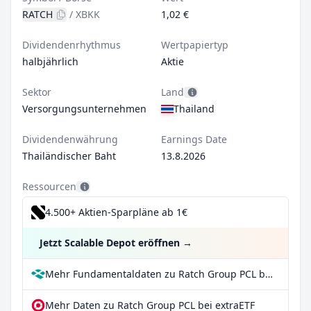
RATCH
/
XBKK
1,02 €
Dividendenrhythmus
Wertpapiertyp
halbjährlich
Aktie
Sektor
Land
Versorgungsunternehmen
Thailand
Dividendenwährung
Earnings Date
Thailändischer Baht
13.8.2026
Ressourcen
4.500+ Aktien-Sparpläne ab 1€
Jetzt Scalable Depot eröffnen
→
Mehr Fundamentaldaten zu Ratch Group PCL bei Parqet
Mehr Daten zu Ratch Group PCL bei extraETF