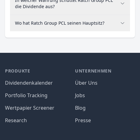
In welcher Währung schüttet Ratch Group PCL
die Dividende aus?
Wo hat Ratch Group PCL seinen Hauptsitz?
PRODUKTE
UNTERNEHMEN
Dividendenkalender
Über Uns
Portfolio Tracking
Jobs
Wertpapier Screener
Blog
Research
Presse