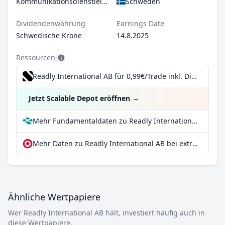
Kommunikationsdienstleistungen
Schweden
Dividendenwährung
Earnings Date
Schwedische Krone
14.8.2025
Ressourcen
Readly International AB für 0,99€/Trade inkl. Dividend Reinvestment Plan
Jetzt Scalable Depot eröffnen
→
Mehr Fundamentaldaten zu Readly International AB bei Parqet
Mehr Daten zu Readly International AB bei extraETF
Ähnliche Wertpapiere
Wer Readly International AB hält, investiert häufig auch in
diese Wertpapiere.