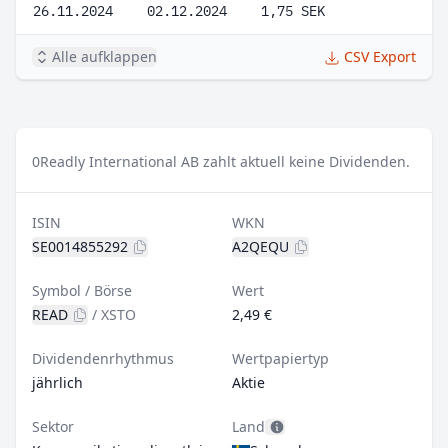
26.11.2024
02.12.2024
1,75 SEK
Alle aufklappen
CSV Export
0
Readly International AB zahlt aktuell keine Dividenden.
ISIN
WKN
SE0014855292
A2QEQU
Symbol / Börse
Wert
READ
/
XSTO
2,49 €
Dividendenrhythmus
Wertpapiertyp
jährlich
Aktie
Sektor
Land