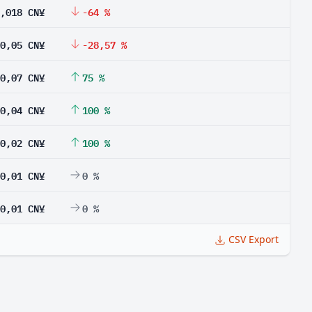
,018 CN¥
-64 %
0,05 CN¥
-28,57 %
0,07 CN¥
75 %
0,04 CN¥
100 %
0,02 CN¥
100 %
0,01 CN¥
0 %
0,01 CN¥
0 %
CSV Export