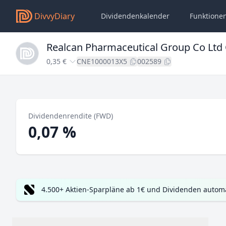
DivvyDiary
Dividendenkalender
Funktione
Realcan Pharmaceutical Group Co Ltd 
0,35 €
CNE1000013X5
002589
Dividendenrendite (FWD)
0,07 %
4.500+ Aktien-Sparpläne ab 1€ und Dividenden automa