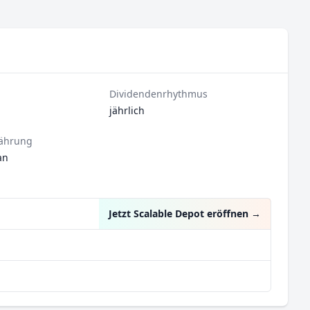
Dividendenrhythmus
jährlich
ährung
an
Jetzt Scalable Depot eröffnen
→