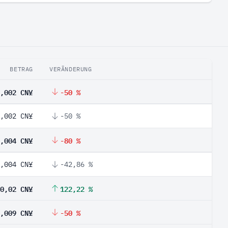
BETRAG
VERÄNDERUNG
,002 CN¥
-50 %
,002 CN¥
-50 %
,004 CN¥
-80 %
,004 CN¥
-42,86 %
0,02 CN¥
122,22 %
,009 CN¥
-50 %