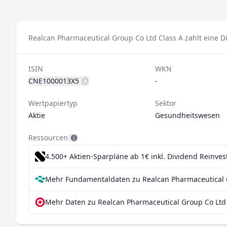
Realcan Pharmaceutical Group Co Ltd Class A zahlt eine D
ISIN
WKN
CNE1000013X5
-
Wertpapiertyp
Sektor
Aktie
Gesundheitswesen
Ressourcen
4.500+ Aktien-Sparpläne ab 1€
inkl. Dividend Reinve
Mehr Fundamentaldaten zu Realcan Pharmaceutical G
Mehr Daten zu Realcan Pharmaceutical Group Co Ltd 