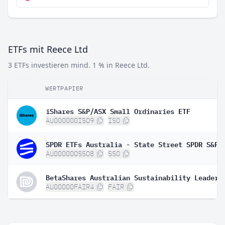
ETFs mit Reece Ltd
3 ETFs investieren mind. 1 % in Reece Ltd.
WERTPAPIER
iShares S&P/ASX Small Ordinaries ETF
AU000000ISO9
ISO
AU000000SSO8
SSO
BetaShares Australian Sustainability Leaders
AU00000FAIR4
FAIR