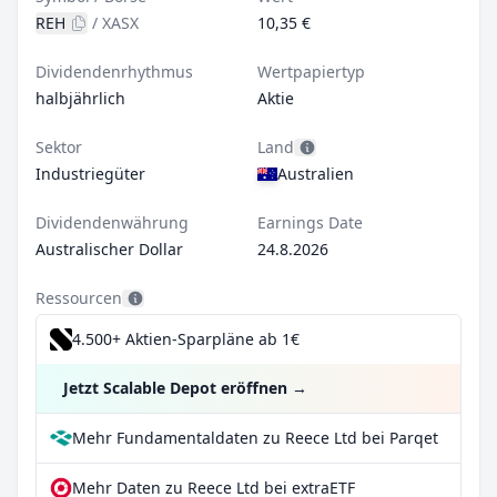
REH
/
XASX
10,35 €
Dividendenrhythmus
Wertpapiertyp
halbjährlich
Aktie
Sektor
Land
Industriegüter
Australien
Dividendenwährung
Earnings Date
Australischer Dollar
24.8.2026
Ressourcen
4.500+ Aktien-Sparpläne ab 1€
Jetzt Scalable Depot eröffnen
→
Mehr Fundamentaldaten zu Reece Ltd bei Parqet
Mehr Daten zu Reece Ltd bei extraETF