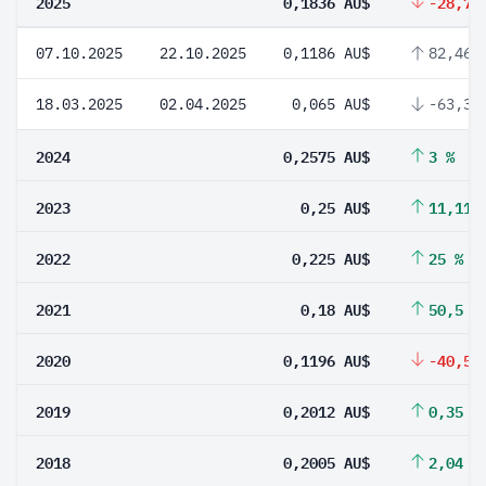
2025
0,1836 AU$
-28,7 
07.10.2025
22.10.2025
0,1186 AU$
82,46 
18.03.2025
02.04.2025
0,065 AU$
-63,38
2024
0,2575 AU$
3 %
2023
0,25 AU$
11,11 
2022
0,225 AU$
25 %
2021
0,18 AU$
50,5 %
2020
0,1196 AU$
-40,56
2019
0,2012 AU$
0,35 %
2018
0,2005 AU$
2,04 %