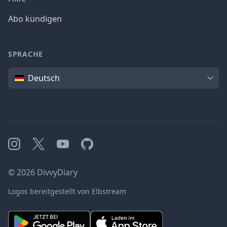
Abo kündigen
SPRACHE
Sprache
Deutsch
Instagram
X
YouTube
GitHub
©
2026
DivvyDiary
Logos bereitgestellt von Elbstream