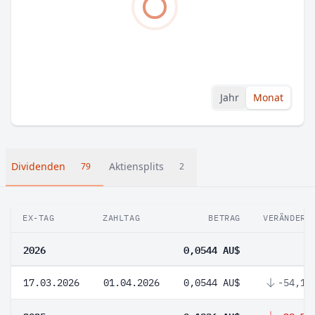
Jahr
Monat
Dividenden
Aktiensplits
79
2
EX-TAG
ZAHLTAG
BETRAG
VERÄNDERU
2026
0,0544 AU$
17.03.2026
01.04.2026
0,0544 AU$
-54,13