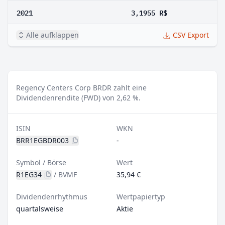
2021
3,1955 R$
Alle aufklappen
CSV Export
Regency Centers Corp BRDR zahlt eine
Dividendenrendite (FWD) von 2,62 %.
ISIN
WKN
BRR1EGBDR003
-
Symbol / Börse
Wert
R1EG34
/
BVMF
35,94 €
Dividendenrhythmus
Wertpapiertyp
quartalsweise
Aktie