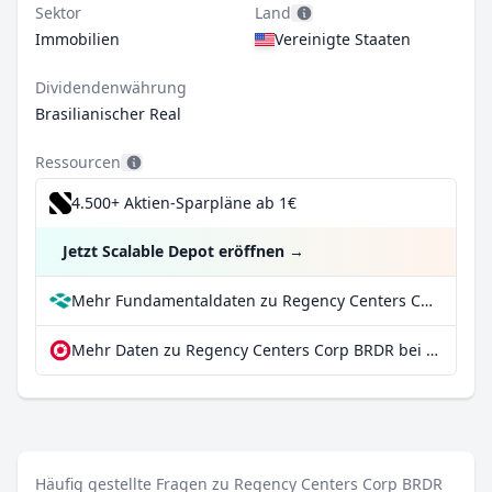
Sektor
Land
Immobilien
Vereinigte Staaten
Dividendenwährung
Brasilianischer Real
Ressourcen
4.500+ Aktien-Sparpläne ab 1€
Jetzt Scalable Depot eröffnen
→
Mehr Fundamentaldaten zu Regency Centers Corp BRDR bei Parqet
Mehr Daten zu Regency Centers Corp BRDR bei extraETF
Häufig gestellte Fragen zu Regency Centers Corp BRDR