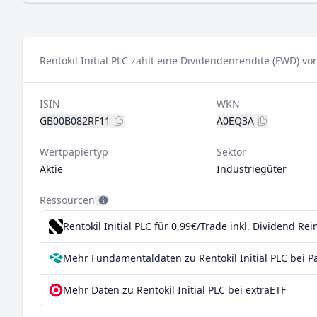
Rentokil Initial PLC zahlt eine Dividendenrendite (FWD) vo
ISIN
WKN
GB00B082RF11
A0EQ3A
Wertpapiertyp
Sektor
Aktie
Industriegüter
Ressourcen
Rentokil Initial PLC für 0,99€/Trade inkl. Dividend Re
Mehr Fundamentaldaten zu Rentokil Initial PLC bei P
Mehr Daten zu Rentokil Initial PLC bei extraETF