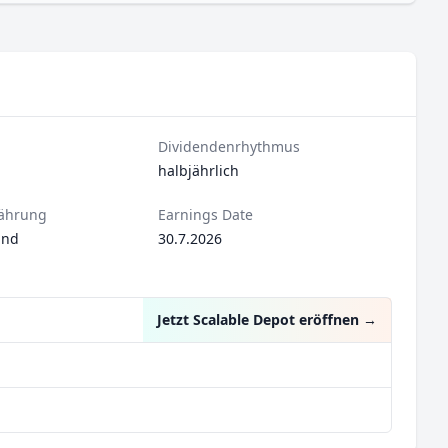
Dividendenrhythmus
halbjährlich
ährung
Earnings Date
und
30.7.2026
Jetzt Scalable Depot eröffnen
→