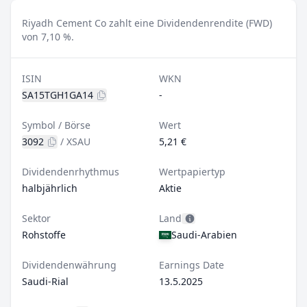
Riyadh Cement Co zahlt eine Dividendenrendite (FWD)
von 7,10 %.
ISIN
WKN
SA15TGH1GA14
-
Symbol / Börse
Wert
3092
/
XSAU
5,21 €
Dividendenrhythmus
Wertpapiertyp
halbjährlich
Aktie
Sektor
Land
Rohstoffe
Saudi-Arabien
Dividendenwährung
Earnings Date
Saudi-Rial
13.5.2025