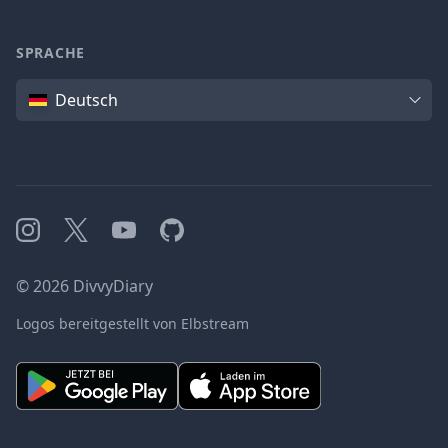
SPRACHE
Sprache
Deutsch
Instagram
X
YouTube
GitHub
©
2026
DivvyDiary
Logos bereitgestellt von Elbstream