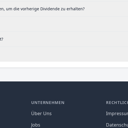
n, um die vorherige Dividende zu erhalten?
t?
UNTERNEHMEN
RECHTLIC
Über Uns
Impress
Jobs
Datensch