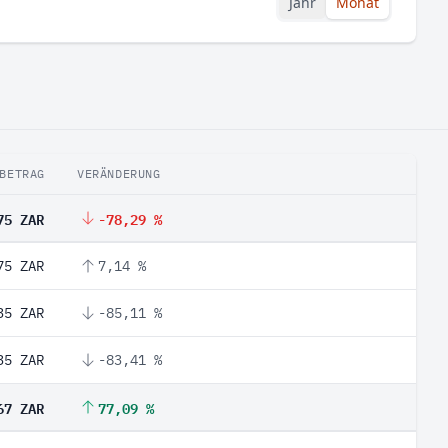
Jahr
Monat
BETRAG
VERÄNDERUNG
75 ZAR
-78,29 %
75 ZAR
7,14 %
35 ZAR
-85,11 %
35 ZAR
-83,41 %
67 ZAR
77,09 %