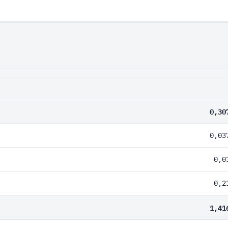
0,30
0,03
0,0
0,2
1,41