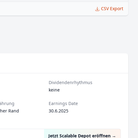
CSV Export
Dividendenrhythmus
keine
ährung
Earnings Date
cher Rand
30.6.2025
Jetzt Scalable Depot eröffnen
→