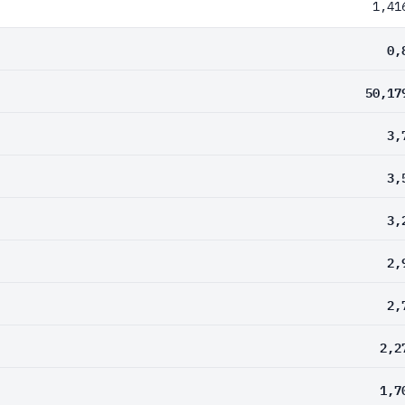
1,41
0,
50,17
3,
3,
3,
2,
2,
2,2
1,7