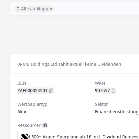
Alle aufklappen
0
RMB Holdings Ltd zahlt aktuell keine Dividenden.
ISIN
WKN
ZAE000024501
907557
Wertpapiertyp
Sektor
Aktie
Finanzdienstleistun
Ressourcen
4.500+ Aktien-Sparpläne ab 1€
inkl. Dividend Reinve