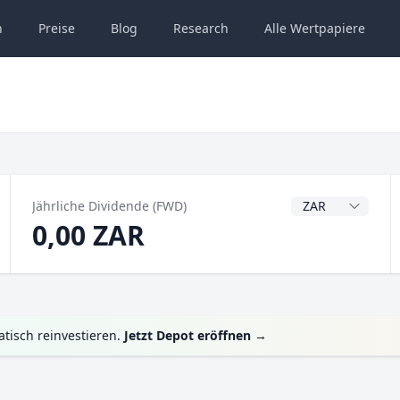
n
Preise
Blog
Research
Alle
Wertpapiere
Dividendenwähru
Jährliche Dividende (FWD)
0,00 ZAR
tisch reinvestieren.
Jetzt Depot eröffnen
→