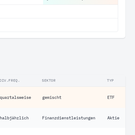
DIV.FREQ.
SEKTOR
TYP
quartalsweise
gemischt
ETF
halbjährlich
Finanzdienstleistungen
Aktie