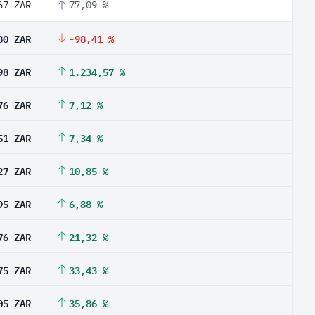
67 ZAR
77,09 %
80 ZAR
-98,41 %
98 ZAR
1.234,57 %
76 ZAR
7,12 %
51 ZAR
7,34 %
27 ZAR
10,85 %
95 ZAR
6,88 %
76 ZAR
21,32 %
75 ZAR
33,43 %
05 ZAR
35,86 %