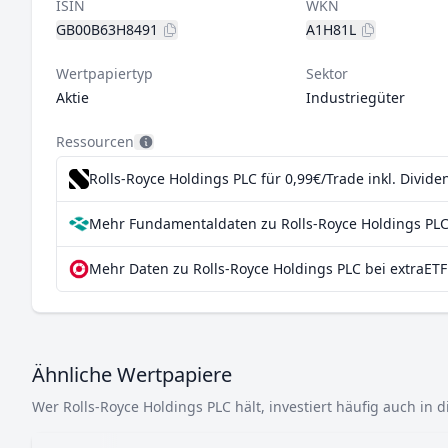
ISIN
WKN
GB00B63H8491
A1H81L
Wertpapiertyp
Sektor
Aktie
Industriegüter
Ressourcen
Rolls-Royce Holdings PLC für 0,99€/Trade inkl. Divid
Mehr Fundamentaldaten zu Rolls-Royce Holdings PLC
Mehr Daten zu Rolls-Royce Holdings PLC bei extraETF
Ähnliche Wertpapiere
Wer Rolls-Royce Holdings PLC hält, investiert häufig auch in 