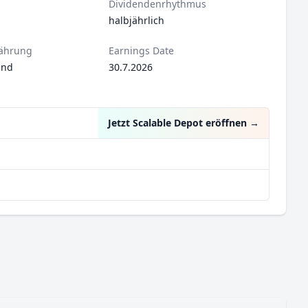
Dividendenrhythmus
halbjährlich
ährung
Earnings Date
und
30.7.2026
Jetzt Scalable Depot eröffnen
→