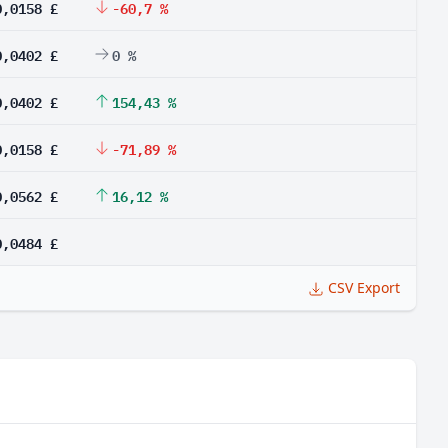
0,0158 £
-60,7 %
0,0402 £
0 %
0,0402 £
154,43 %
0,0158 £
-71,89 %
0,0562 £
16,12 %
0,0484 £
CSV Export