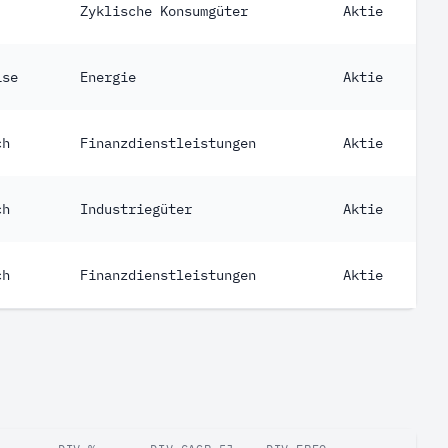
Zyklische Konsumgüter
Aktie
ise
Energie
Aktie
ch
Finanzdienstleistungen
Aktie
ch
Industriegüter
Aktie
ch
Finanzdienstleistungen
Aktie