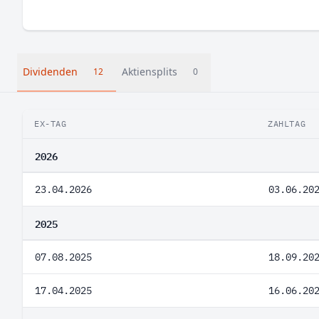
Dividenden
Aktiensplits
12
0
EX-TAG
ZAHLTAG
2026
23.04.2026
03.06.20
2025
07.08.2025
18.09.20
17.04.2025
16.06.20