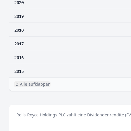
2020
2019
2018
2017
2016
2015
Alle aufklappen
Rolls-Royce Holdings PLC zahlt eine Dividendenrendite (F