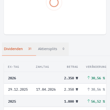
Dividenden
Aktiensplits
31
0
EX-TAG
ZAHLTAG
BETRAG
VERÄNDERUNG
2026
2.350 ₩
30,56 %
29.12.2025
17.04.2026
2.350 ₩
30,56 %
2025
1.800 ₩
56,52 %