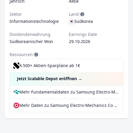
jährlich
Aktie
Sektor
Land
Informationstechnologie
Südkorea
Dividendenwährung
Earnings Date
Südkoreanischer Won
29.10.2026
Ressourcen
4.500+ Aktien-Sparpläne ab 1€
Jetzt Scalable Depot eröffnen
→
Mehr Fundamentaldaten zu Samsung Electro-Mechanics Co Ltd bei Parqet
Mehr Daten zu Samsung Electro-Mechanics Co Ltd bei extraETF