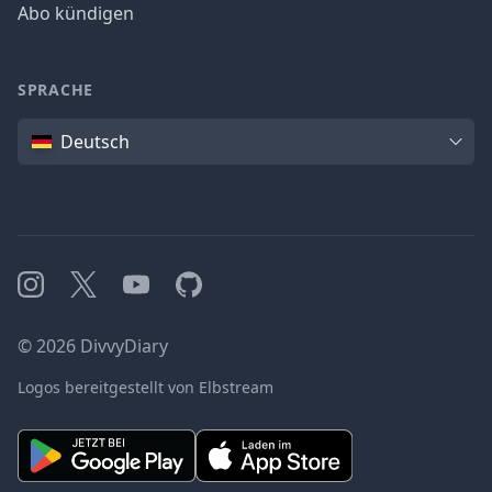
Abo kündigen
SPRACHE
Sprache
Deutsch
Instagram
X
YouTube
GitHub
©
2026
DivvyDiary
Logos bereitgestellt von Elbstream