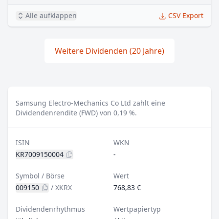
Alle aufklappen
CSV Export
Weitere Dividenden (20 Jahre)
Samsung Electro-Mechanics Co Ltd zahlt eine
Dividendenrendite (FWD) von 0,19 %.
ISIN
WKN
KR7009150004
-
Symbol / Börse
Wert
009150
/
XKRX
768,83 €
Dividendenrhythmus
Wertpapiertyp