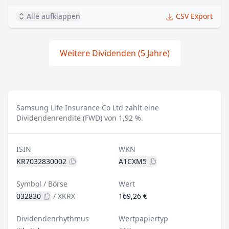
Alle aufklappen
CSV Export
Weitere Dividenden (5 Jahre)
Samsung Life Insurance Co Ltd zahlt eine
Dividendenrendite (FWD) von 1,92 %.
ISIN
WKN
KR7032830002
A1CXM5
Symbol / Börse
Wert
032830
/
XKRX
169,26 €
Dividendenrhythmus
Wertpapiertyp