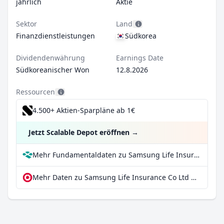
jährlich
Aktie
Sektor
Land
Finanzdienstleistungen
Südkorea
Dividendenwährung
Earnings Date
Südkoreanischer Won
12.8.2026
Ressourcen
4.500+ Aktien-Sparpläne ab 1€
Jetzt Scalable Depot eröffnen
→
Mehr Fundamentaldaten zu Samsung Life Insurance Co Ltd bei Parqet
Mehr Daten zu Samsung Life Insurance Co Ltd bei extraETF