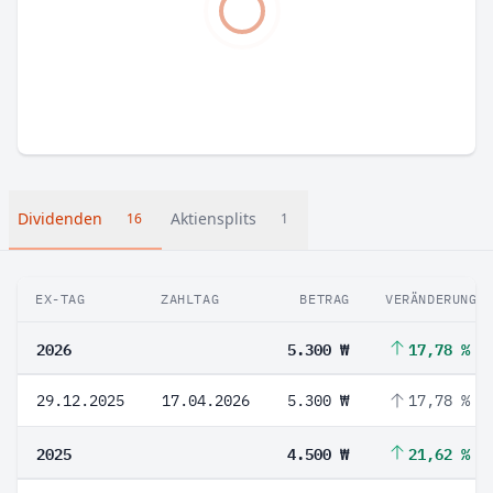
Dividenden
Aktiensplits
16
1
EX-TAG
ZAHLTAG
BETRAG
VERÄNDERUNG
2026
5.300 ₩
17,78 %
29.12.2025
17.04.2026
5.300 ₩
17,78 %
2025
4.500 ₩
21,62 %