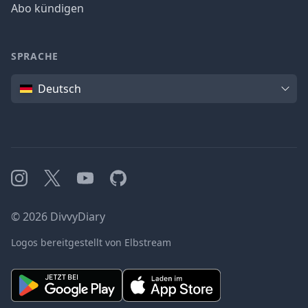
Abo kündigen
SPRACHE
Sprache
Deutsch
Instagram
X
YouTube
GitHub
©
2026
DivvyDiary
Logos bereitgestellt von Elbstream