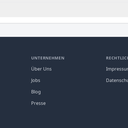
UNTERNEHMEN
RECHTLIC
Über Uns
Impress
Jobs
Datensch
Blog
Presse