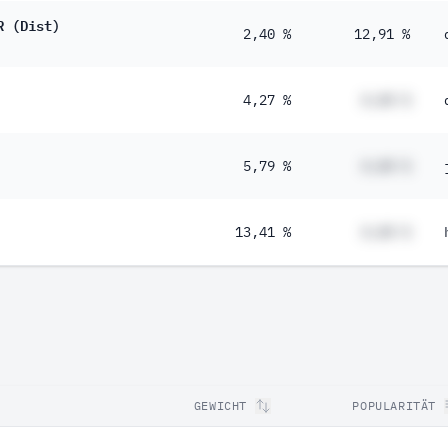
R (Dist)
2,40 %
12,91 %
4,27 %
#,## %
5,79 %
#,## %
13,41 %
#,## %
GEWICHT
POPULARITÄT