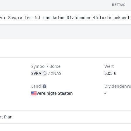
BETRAG
Für Savara Inc ist uns keine Dividenden Historie bekannt
Symbol / Börse
Wert
SVRA
/
XNAS
5,05 €
Land
Dividendenw
Vereinigte Staaten
-
nt Plan