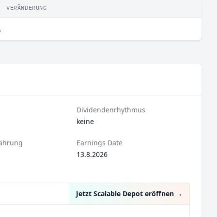
VERÄNDERUNG
.
Dividendenrhythmus
keine
ährung
Earnings Date
13.8.2026
Jetzt Scalable Depot eröffnen
→