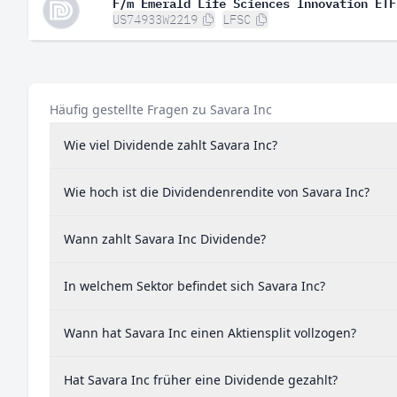
F/m Emerald Life Sciences Innovation ETF
US74933W2219
LFSC
Häufig gestellte Fragen zu Savara Inc
Wie viel Dividende zahlt Savara Inc?
Wie hoch ist die Dividendenrendite von Savara Inc?
Wann zahlt Savara Inc Dividende?
In welchem Sektor befindet sich Savara Inc?
Wann hat Savara Inc einen Aktiensplit vollzogen?
Hat Savara Inc früher eine Dividende gezahlt?