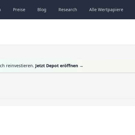
n
Preise
Blog
Research
Alle
Wertpapiere
ch reinvestieren.
Jetzt Depot eröffnen
→