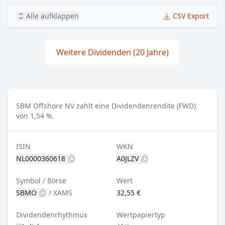
Alle aufklappen
CSV Export
Weitere Dividenden (20 Jahre)
SBM Offshore NV zahlt eine Dividendenrendite (FWD)
von 1,54 %.
ISIN
WKN
NL0000360618
A0JLZV
Symbol / Börse
Wert
SBMO
/
XAMS
32,55 €
Dividendenrhythmus
Wertpapiertyp