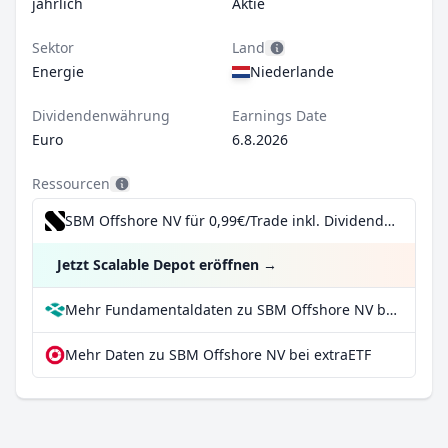
jährlich
Aktie
Sektor
Land
Energie
Niederlande
Dividendenwährung
Earnings Date
Euro
6.8.2026
Ressourcen
SBM Offshore NV für 0,99€/Trade inkl. Dividend Reinvestment Plan
Jetzt Scalable Depot eröffnen
→
Mehr Fundamentaldaten zu SBM Offshore NV bei Parqet
Mehr Daten zu SBM Offshore NV bei extraETF