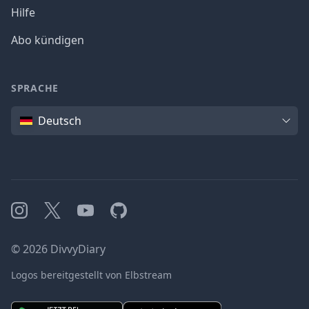
Hilfe
Abo kündigen
SPRACHE
Sprache
Deutsch
Instagram
X
YouTube
GitHub
©
2026
DivvyDiary
Logos bereitgestellt von Elbstream