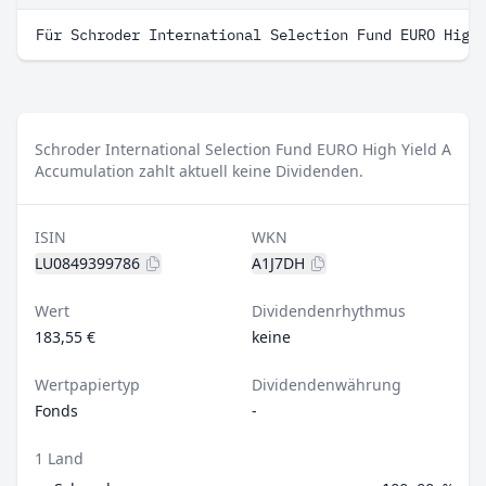
Für Schroder International Selection Fund EURO High
Schroder International Selection Fund EURO High Yield A
Accumulation zahlt aktuell keine Dividenden.
ISIN
WKN
LU0849399786
A1J7DH
Wert
Dividendenrhythmus
183,55 €
keine
Wertpapiertyp
Dividendenwährung
Fonds
-
1 Land