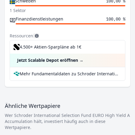
Schweden
100,00 %
1 Sektor
Finanzdienstleistungen
100,00 %
Ressourcen
4.500+ Aktien-Sparpläne ab 1€
Jetzt Scalable Depot eröffnen
→
Mehr Fundamentaldaten zu Schroder International Selection Fund EURO High Yield A Accumulation bei Parqet
Ähnliche Wertpapiere
Wer Schroder International Selection Fund EURO High Yield A
Accumulation hält, investiert häufig auch in diese
Wertpapiere.