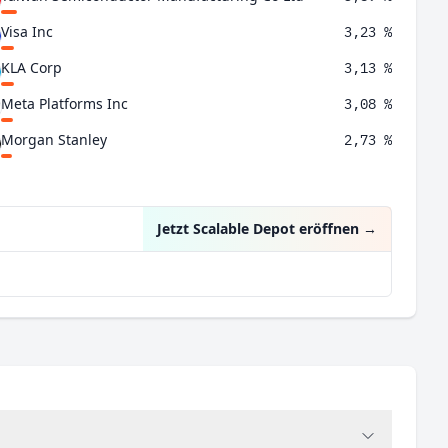
Visa Inc
3,23 %
KLA Corp
3,13 %
Meta Platforms Inc
3,08 %
Morgan Stanley
2,73 %
Mitsubishi UFJ Financial Group Inc
2,34 %
Jetzt Scalable Depot eröffnen
→