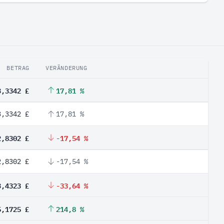
BETRAG
VERÄNDERUNG
3,3342 £
17,81 %
3,3342 £
17,81 %
2,8302 £
-17,54 %
2,8302 £
-17,54 %
3,4323 £
-33,64 %
5,1725 £
214,8 %