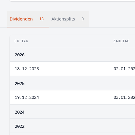
Dividenden
Aktiensplits
13
0
EX-TAG
ZAHLTAG
2026
18.12.2025
02.01.20
2025
19.12.2024
03.01.20
2024
2022