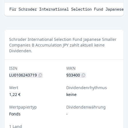
Für Schroder International Selection Fund Japanese 
Schroder International Selection Fund Japanese Smaller
Companies B Accumulation JPY zahlt aktuell keine
Dividenden.
ISIN
WKN
LU0106243719
933400
Wert
Dividendenrhythmus
1,22 €
keine
Wertpapiertyp
Dividendenwährung
Fonds
-
1 Land