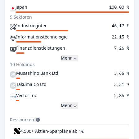
Japan
100,00 %
9 Sektoren
Industriegüter
46,17 %
Informationstechnologie
22,15 %
Finanzdienstleistungen
7,26 %
Mehr
10 Holdings
Musashino Bank Ltd
3,65 %
Takuma Co Ltd
3,31 %
Vector Inc
2,85 %
Mehr
Ressourcen
4.500+ Aktien-Sparpläne ab 1€