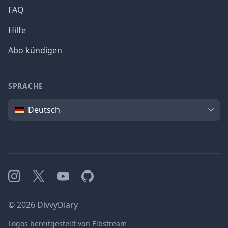
FAQ
Hilfe
Abo kündigen
SPRACHE
Sprache
Deutsch
Instagram
X
YouTube
GitHub
©
2026
DivvyDiary
Logos bereitgestellt von Elbstream