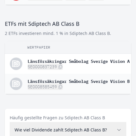
ETFs mit Sdiptech AB Class B
2 ETFs investieren mind. 1 % in Sdiptech AB Class B.
WERTPAPIER
Länsförsäkringar Småbolag Sverige Vision A
SE0000837239
Länsförsäkringar Småbolag Sverige Vision B
SE0008585459
Häufig gestellte Fragen zu Sdiptech AB Class B
Wie viel Dividende zahlt Sdiptech AB Class B?