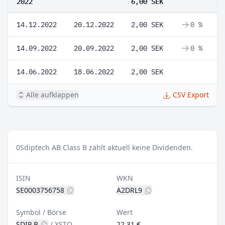
2022
6,00 SEK
14.12.2022
20.12.2022
2,00 SEK
0 %
14.09.2022
20.09.2022
2,00 SEK
0 %
14.06.2022
18.06.2022
2,00 SEK
Alle aufklappen
CSV Export
0
Sdiptech AB Class B zahlt aktuell keine Dividenden.
ISIN
WKN
SE0003756758
A2DRL9
Symbol / Börse
Wert
SDIP B
/
XSTO
22,31 €