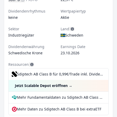
Dividendenrhythmus
Wertpapiertyp
keine
Aktie
Sektor
Land
Industriegüter
Schweden
Dividendenwährung
Earnings Date
Schwedische Krone
23.10.2026
Ressourcen
Sdiptech AB Class B für 0,99€/Trade inkl. Dividend Reinvestment Plan
Jetzt Scalable Depot eröffnen
→
Mehr Fundamentaldaten zu Sdiptech AB Class B bei Parqet
Mehr Daten zu Sdiptech AB Class B bei extraETF