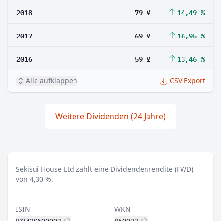
2018
79 ¥
14,49 %
2017
69 ¥
16,95 %
2016
59 ¥
13,46 %
Alle aufklappen
CSV Export
Weitere Dividenden (24 Jahre)
Sekisui House Ltd zahlt eine Dividendenrendite (FWD)
von 4,30 %.
ISIN
WKN
JP3420600003
850022