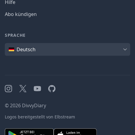
Hilfe
Abo kündigen
SPRACHE
Sprache
Deutsch
Instagram
X
YouTube
GitHub
©
2026
DivvyDiary
Logos bereitgestellt von Elbstream