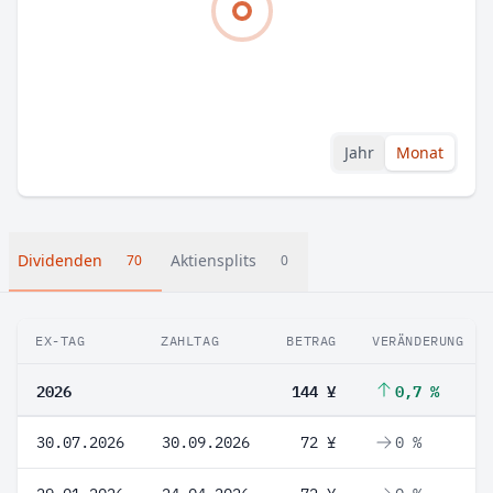
Jahr
Monat
Dividenden
Aktiensplits
70
0
EX-TAG
ZAHLTAG
BETRAG
VERÄNDERUNG
2026
144 ¥
0,7 %
30.07.2026
30.09.2026
72 ¥
0 %