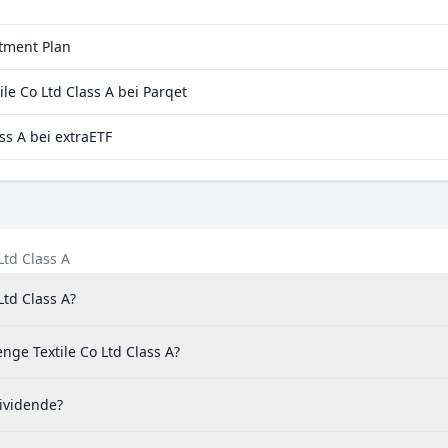
stment Plan
e Co Ltd Class A bei Parqet
ss A bei extraETF
Ltd Class A
Ltd Class A?
nge Textile Co Ltd Class A?
Dividende?