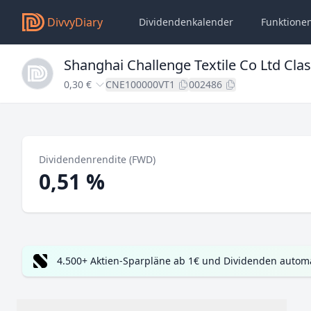
DivvyDiary
Dividendenkalender
Funktione
Shanghai Challenge Textile Co Ltd Clas
0,30 €
CNE100000VT1
002486
Dividendenrendite (FWD)
0,51 %
4.500+ Aktien-Sparpläne ab 1€ und Dividenden automa