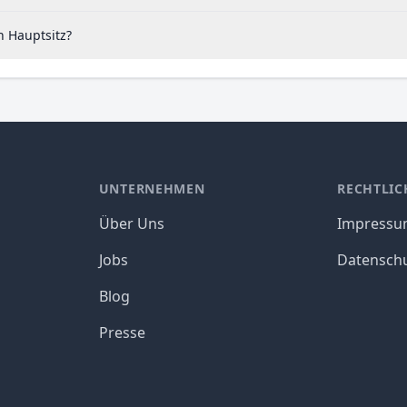
n Hauptsitz?
UNTERNEHMEN
RECHTLIC
Über Uns
Impress
Jobs
Datensch
Blog
Presse