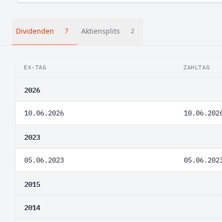
Dividenden
Aktiensplits
7
2
EX-TAG
ZAHLTAG
2026
10.06.2026
10.06.202
2023
05.06.2023
05.06.202
2015
2014