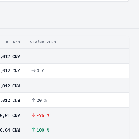
BETRAG
VERÄNDERUNG
,012 CN¥
,012 CN¥
0 %
,012 CN¥
,012 CN¥
20 %
0,01 CN¥
-75 %
0,04 CN¥
100 %