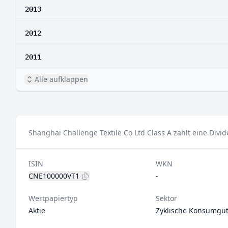
2013
2012
2011
Alle aufklappen
Shanghai Challenge Textile Co Ltd Class A zahlt eine Divi
ISIN
WKN
CNE100000VT1
-
Wertpapiertyp
Sektor
Aktie
Zyklische Konsumgüt